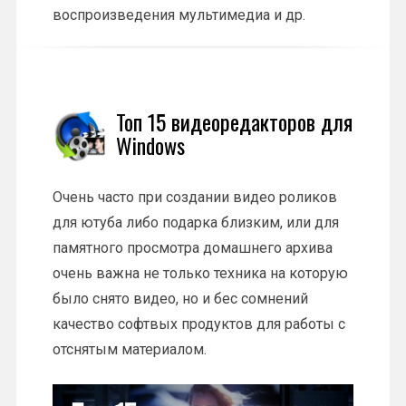
воспроизведения мультимедиа и др.
Топ 15 видеоредакторов для
Windows
Очень
часто
при
создании
видео
роликов
для ютуба либо
подарка
близким, или для
памятного
просмотра
домашнего
архива
очень
важна
не только
техника
на которую
было снято
видео
, но и бес
сомнений
качество
софтвых
продуктов
для
работы
с
отснятым
материалом
.