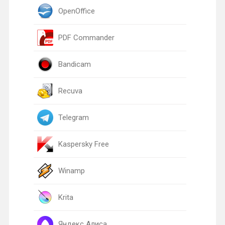
OpenOffice
PDF Commander
Bandicam
Recuva
Telegram
Kaspersky Free
Winamp
Krita
Яндекс Алиса