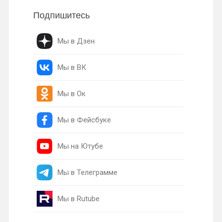
Подпишитесь
Мы в Дзен
Мы в ВК
Мы в Ок
Мы в Фейсбуке
Мы на Ютубе
Мы в Телеграмме
Мы в Rutube