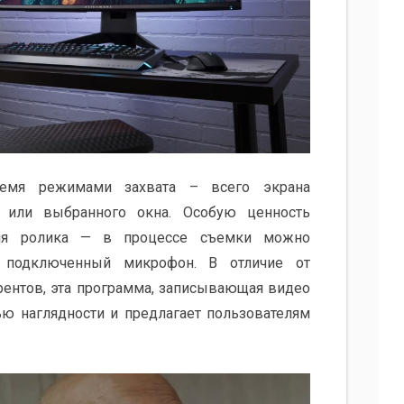
емя режимами захвата – всего экрана
а или выбранного окна. Особую ценность
ния ролика — в процессе съемки можно
 подключенный микрофон. В отличие от
ентов, эта программа, записывающая видео
ью наглядности и предлагает пользователям