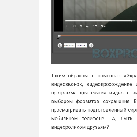
Таким образом, с помощью «Экра
видеозвонок, видеопрохождение и
программа для снятия видео с э
выбором форматов сохранения. В
просматривать подготовленный скри
мобильном телефоне… А, быть 
видеороликом друзьям?