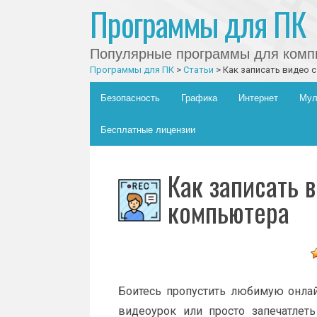
Программы для ПК
Популярные программы для компь
Программы для ПК
>
Статьи
>
Как записать видео 
Главное меню
Skip to content
Безопасность
Графика
Интернет
Мул
Бесплатные лицензии
Как записать 
компьютера
Боитесь пропустить любимую онлай
видеоурок или просто запечатлет