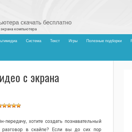
ютера скачать бесплатно
с экрана компьютера
ьтимедиа
Система
Текст
Игры
Полезные подборки
видео с экрана
н-передачу, хотите создать познавательный
ь разговор в скайпе? Если вы до сих пор