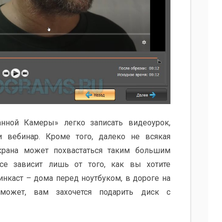
нной Камеры» легко записать видеоурок,
 вебинар. Кроме того, далеко не всякая
крана может похвастаться таким большим
се зависит лишь от того, как вы хотите
нкаст – дома перед ноутбуком, в дороге на
может, вам захочется подарить диск с