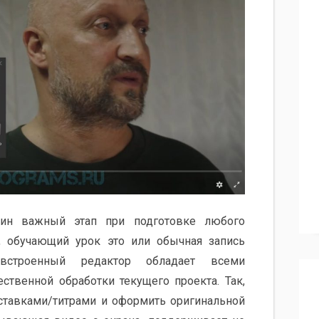
ин важный этап при подготовке любого
о, обучающий урок это или обычная запись
 встроенный редактор обладает всеми
твенной обработки текущего проекта. Так,
аставками/титрами и оформить оригинальной