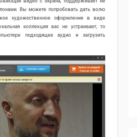
сывающая видео с экрана, поддерживает не
блонами. Вы можете попробовать дать волю
ское художественное оформление в виде
кальная коллекция вас не устраивает, то
мпьютере подходящее аудио и загрузить