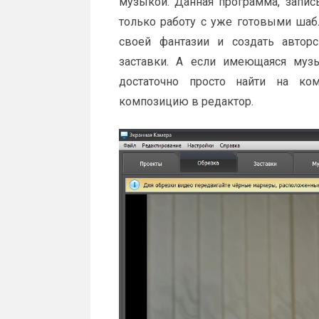
музыкой. Данная программа, запи
только работу с уже готовыми ша
своей фантазии и создать автор
заставки. А если имеющаяся музы
достаточно просто найти на ко
композицию в редактор.