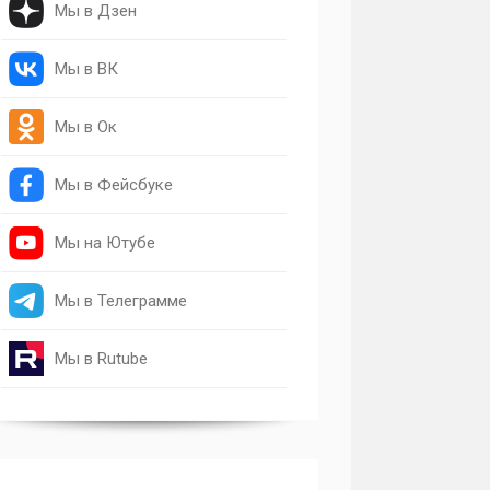
Мы в Дзен
Мы в ВК
Мы в Ок
Мы в Фейсбуке
Мы на Ютубе
Мы в Телеграмме
Мы в Rutube