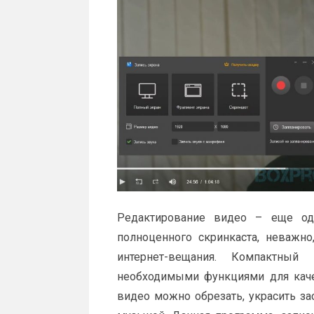
Редактирование видео – еще од
полноценного скринкаста, неважн
интернет-вещания. Компактный
необходимыми функциями для качес
видео можно обрезать, украсить з