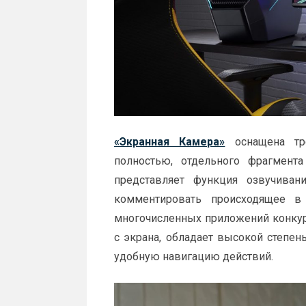
«Экранная Камера»
оснащена тр
полностью, отдельного фрагмент
представляет функция озвучива
комментировать происходящее в
многочисленных приложений конкур
с экрана, обладает высокой степен
удобную навигацию действий.