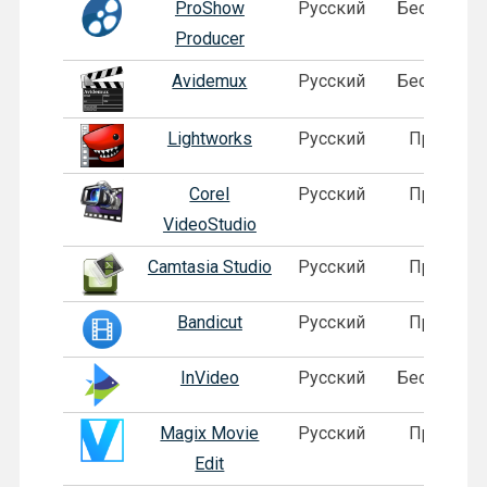
ProShow
Русский
Бесплатна
Producer
Avidemux
Русский
Бесплатна
Lightworks
Русский
Пробная
Corel
Русский
Пробная
VideoStudio
Camtasia Studio
Русский
Пробная
Bandicut
Русский
Пробная
InVideo
Русский
Бесплатна
Magix Movie
Русский
Пробная
Edit