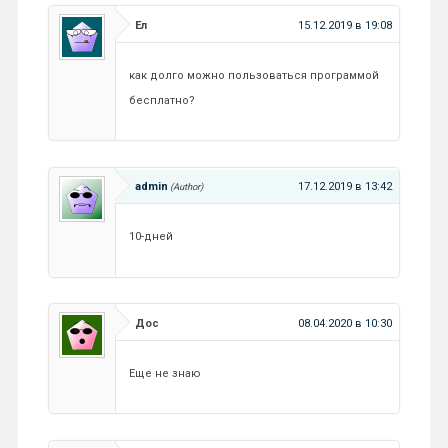
Ел
15.12.2019 в 19:08
как долго можно пользоваться программой
бесплатно?
admin
17.12.2019 в 13:42
10-дней
Дос
08.04.2020 в 10:30
Еще не знаю