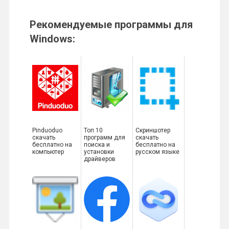
Рекомендуемые программы для
Windows:
Pinduoduo
Топ 10
Скриншотер
скачать
программ для
скачать
бесплатно на
поиска и
бесплатно на
компьютер
установки
русском языке
драйверов