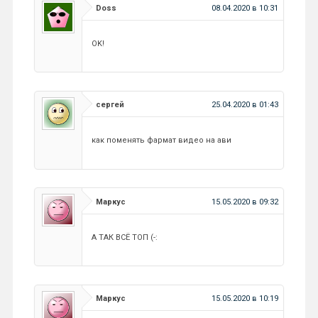
Doss
08.04.2020 в 10:31
OK!
сергей
25.04.2020 в 01:43
как поменять фармат видео на ави
Маркус
15.05.2020 в 09:32
А ТАК ВСЁ ТОП (-:
Маркус
15.05.2020 в 10:19