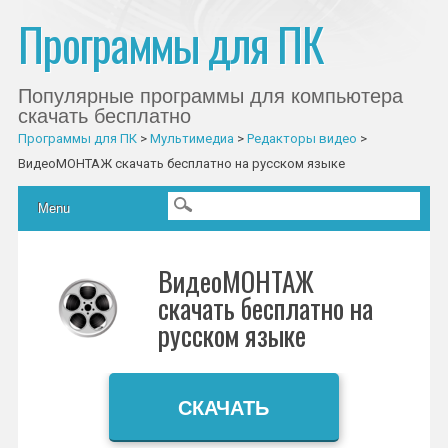
Программы для ПК
Популярные программы для компьютера
скачать бесплатно
Программы для ПК
>
Мультимедиа
>
Редакторы видео
>
ВидеоМОНТАЖ скачать бесплатно на русском языке
Главное меню
Skip to content
Menu
ВидеоМОНТАЖ
скачать бесплатно на
русском языке
СКАЧАТЬ