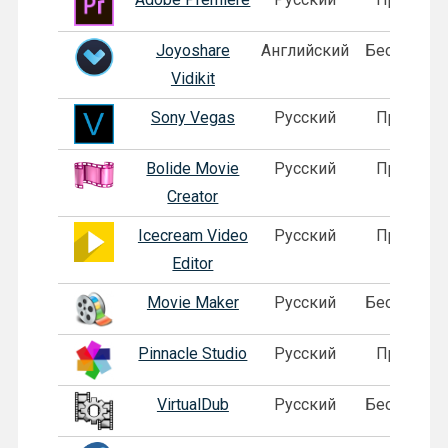
Joyoshare
Английский
Бесплатна
Vidikit
Sony Vegas
Русский
Пробная
Bolide Movie
Русский
Пробная
Creator
Icecream Video
Русский
Пробная
Editor
Movie Maker
Русский
Бесплатна
Pinnacle Studio
Русский
Пробная
VirtualDub
Русский
Бесплатна