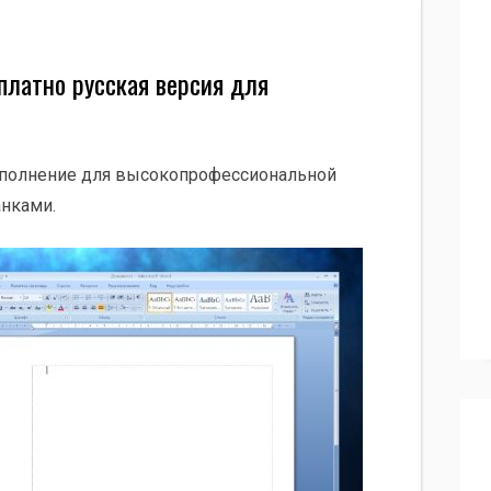
платно русская версия для
 дополнение для высокопрофессиональной
анками.