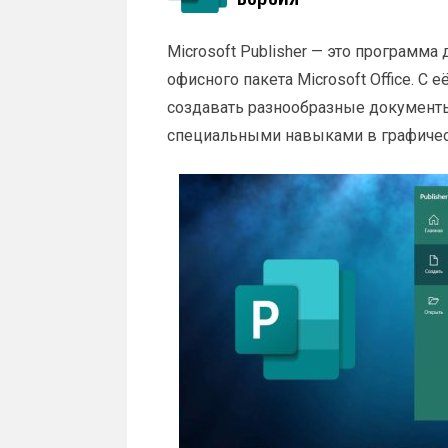
Microsoft Publisher — это программа 
офисного пакета Microsoft Office. С
создавать разнообразные документ
специальными навыками в графичес