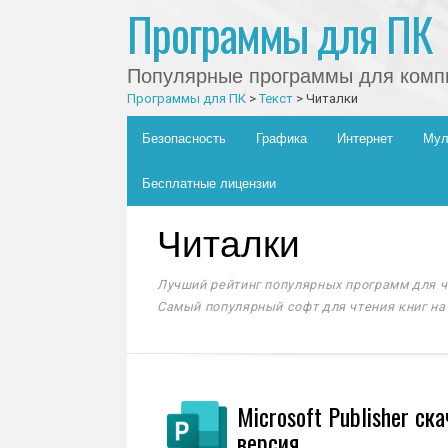
Программы для ПК
Популярные программы для компь
Программы для ПК
>
Текст
>
Читалки
Главное меню
Skip to content
Безопасность
Графика
Интернет
Мул
Бесплатные лицензии
Читалки
Лучший рейтинг популярных программ для ч
Самый популярный софт для чтения книг на
Microsoft Publisher ск
версия