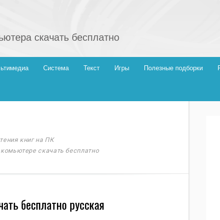
ютера скачать бесплатно
ьтимедиа
Система
Текст
Игры
Полезные подборки
тения книг на ПК
 комьютере скачать бесплатно
ачать бесплатно русская