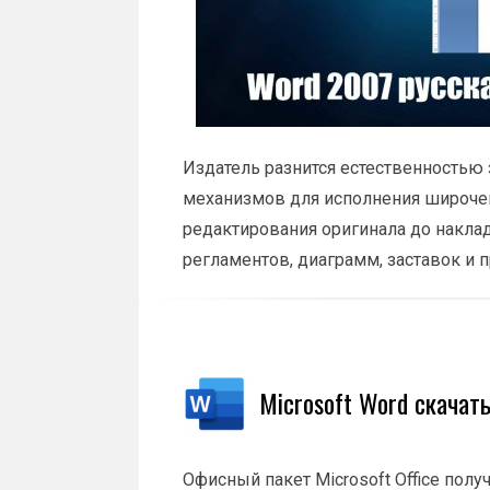
Издатель разнится естественностью
механизмов для исполнения широчен
редактирования оригинала до накла
регламентов, диаграмм, заставок и п
Microsoft Word скачат
Офисный пакет Microsoft Office получ