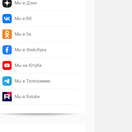
Мы в Дзен
Мы в ВК
Мы в Ок
Мы в Фейсбуке
Мы на Ютубе
Мы в Телеграмме
Мы в Rutube