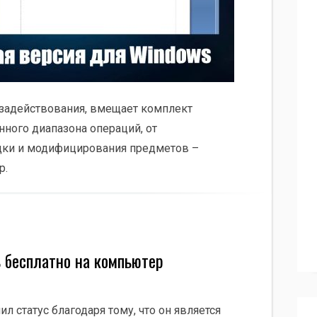
 задействования, вмещает комплект
ного диапазона операций, от
дки и модифицирования предметов –
р.
ь бесплатно на компьютер
ил статус благодаря тому, что он является