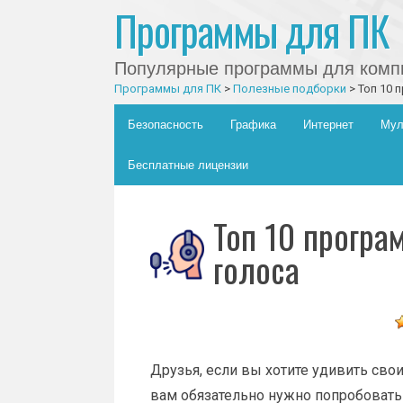
Программы для ПК
Популярные программы для компь
Программы для ПК
>
Полезные подборки
>
Топ 10 
Главное меню
Skip to content
Безопасность
Графика
Интернет
Мул
Бесплатные лицензии
Топ 10 програ
голоса
Друзья, если вы хотите удивить свои
вам обязательно нужно попробовать