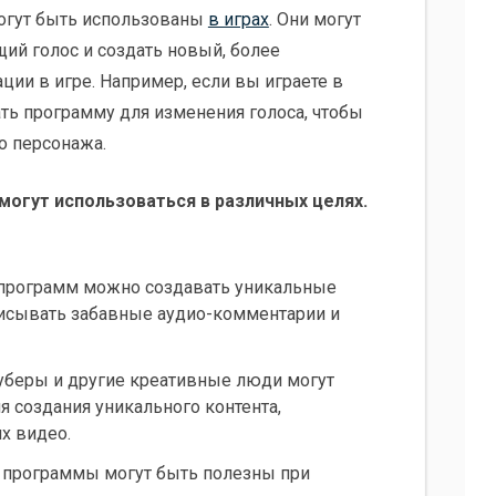
огут быть использованы
в играх
. Они могут
ий голос и создать новый, более
ции в игре. Например, если вы играете в
ть программу для изменения голоса, чтобы
о персонажа.
огут использоваться в различных целях.
 программ можно создавать уникальные
аписывать забавные аудио-комментарии и
туберы и другие креативные люди могут
 создания уникального контента,
х видео.
ти программы могут быть полезны при