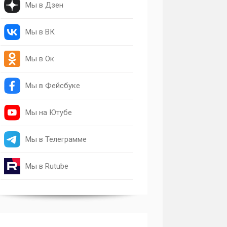
Мы в Дзен
Мы в ВК
Мы в Ок
Мы в Фейсбуке
Мы на Ютубе
Мы в Телеграмме
Мы в Rutube