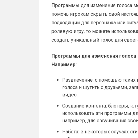
Программы для изменения голоса м
помочь игрокам скрыть свой настоящ
подходящий для персонажа или ситуа
ролевую игру, то можете использова
создать уникальный голос для своег
Программы для изменения голоса м
Например:
Развлечение: с помощью таких
голоса и шутить с друзьями, з
видео.
Создание контента: блогеры, ю
использовать эти программы для
например, для озвучивания свои
Работа: в некоторых случаях э