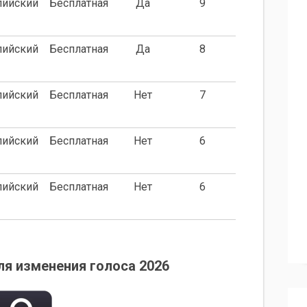
лийский
Бесплатная
Да
9
лийский
Бесплатная
Да
8
лийский
Бесплатная
Нет
7
лийский
Бесплатная
Нет
6
лийский
Бесплатная
Нет
6
я изменения голоса 2026