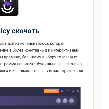
oicy скачать
мма для изменения голоса, которая
ение в более креативный и интерактивный
ном времени, большому выбору голосовых
рограмма позволяет буквально за несколько
оса и использовать его в играх, стримах или