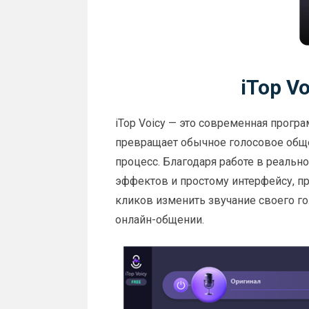
iTop V
iTop Voicy — это современная програ
превращает обычное голосовое общ
процесс. Благодаря работе в реаль
эффектов и простому интерфейсу, п
кликов изменить звучание своего гол
онлайн-общении.