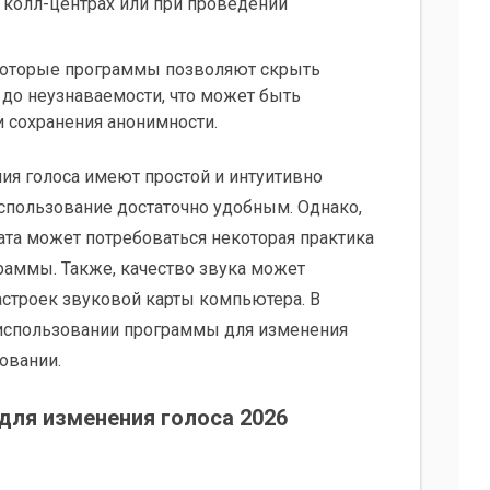
в колл-центрах или при проведении
которые программы позволяют скрыть
 до неузнаваемости, что может быть
и сохранения анонимности.
я голоса имеют простой и интуитивно
использование достаточно удобным. Однако,
ата может потребоваться некоторая практика
раммы. Также, качество звука может
астроек звуковой карты компьютера. В
 использовании программы для изменения
овании.
для изменения голоса 2026