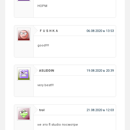
НОРМ
ＦＵＳＨＫＡ
06.08.2020 в 13:53
good!!!!
ASLIDDIN
19.08.2020 в 20:39
very best!!!
trol
21.08.2020 в 12:03
не это fl studio посмотри