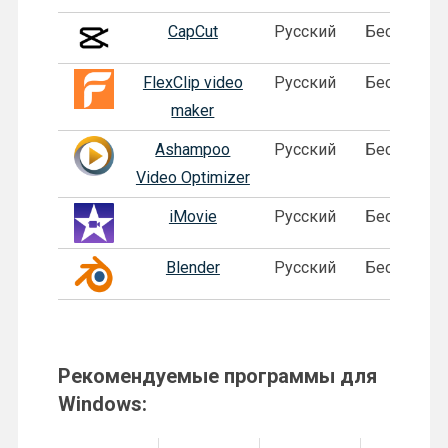
CapCut
Русский
Бесплатна
FlexClip video
Русский
Бесплатна
maker
Ashampoo
Русский
Бесплатна
Video Optimizer
iMovie
Русский
Бесплатна
Blender
Русский
Бесплатна
Рекомендуемые программы для
Windows: