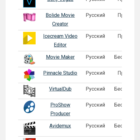
Bolide Movie
Русский
Пробная
Creator
Icecream Video
Русский
Пробная
Editor
Movie Maker
Русский
Бесплатна
Pinnacle Studio
Русский
Пробная
VirtualDub
Русский
Бесплатна
ProShow
Русский
Бесплатна
Producer
Avidemux
Русский
Бесплатна