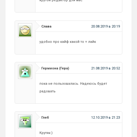
крутой редактор для мас
Слава
20.08.2019 в 20:19
удобно про кайф какой то + лайк
Гермиона (Гера)
21.08.2019 в 20:52
пока не пользовалась. Надеюсь будет
радовать
Глеб
12.10.2019 в 21:23
Крутяк:)