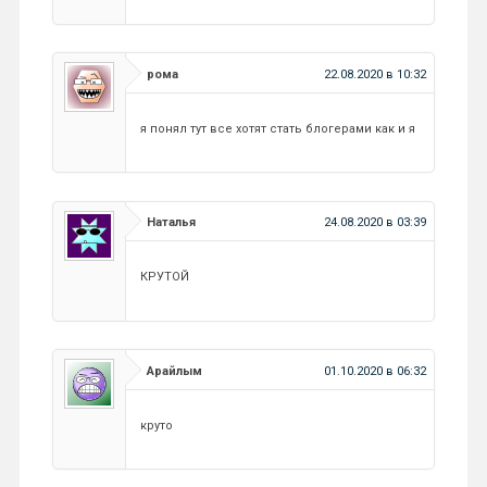
рома
22.08.2020 в 10:32
я понял тут все хотят стать блогерами как и я
Наталья
24.08.2020 в 03:39
КРУТОЙ
Арайлым
01.10.2020 в 06:32
круто