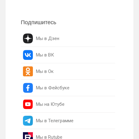
Подпишитесь
Мы в Дзен
Мы в ВК
Мы в Ок
Мы в Фейсбуке
Мы на Ютубе
Мы в Телеграмме
Мы в Rutube