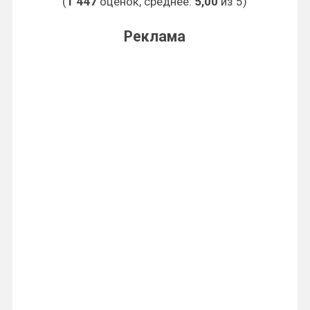
(
1 447
оценок, среднее:
5,00
из 5)
Реклама