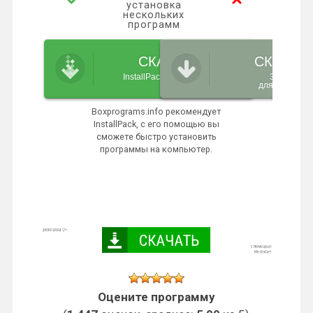
установка
нескольких
программ
СКАЧАТЬ
СКАЧАТ
InstallPack_3utools.exe
3uTools
для Windows
Boxprograms.info рекомендует
InstallPack, с его помощью вы
сможете быстро установить
программы на компьютер.
Оцените программу