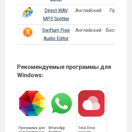
Direct WAV
Английский
Пробная
MP3 Splitter
Swifturn Free
Английский
Бесплатная
Audio Editor
Рекомендуемые программы для
Windows:
Программа для
WhatsApp
Total Drive
редактировани
desktop
скачать