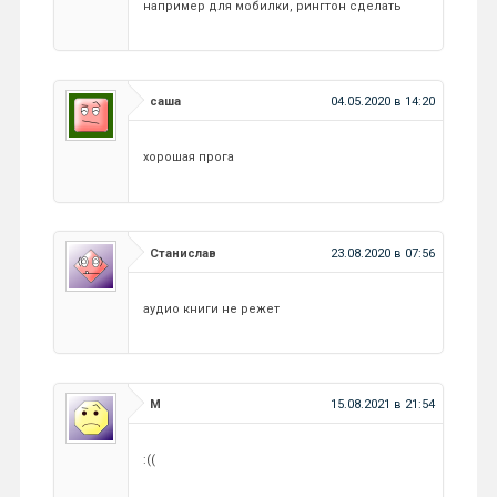
например для мобилки, рингтон сделать
саша
04.05.2020 в 14:20
хорошая прога
Станислав
23.08.2020 в 07:56
аудио книги не режет
М
15.08.2021 в 21:54
:((