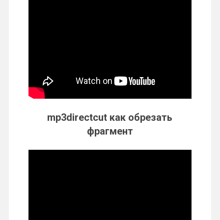
mp3directcut как обрезать
фрагмент