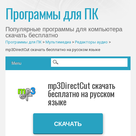
Программы для ПК
Популярные программы для компьютера
скачать бесплатно
Программы для ПК
>
Мультимедиа
>
Редакторы аудио
>
mp3DirectCut скачать бесплатно на русском языке
Главное меню
Skip to content
Menu
mp3DirectCut скачать
бесплатно на русском
языке
СКАЧАТЬ