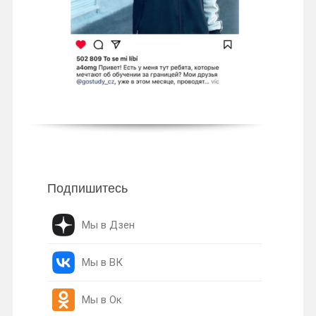
Подпишитесь
Мы в Дзен
Мы в ВК
Мы в Ок