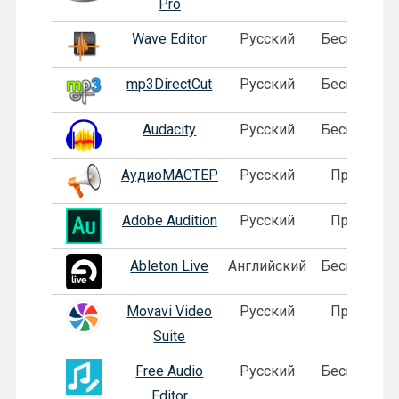
Pro
Wave Editor
Русский
Бесплатная
mp3DirectCut
Русский
Бесплатная
Audacity
Русский
Бесплатная
АудиоМАСТЕР
Русский
Пробная
Adobe Audition
Русский
Пробная
Ableton Live
Английский
Бесплатная
Movavi Video
Русский
Пробная
Suite
Free Audio
Русский
Бесплатная
Editor