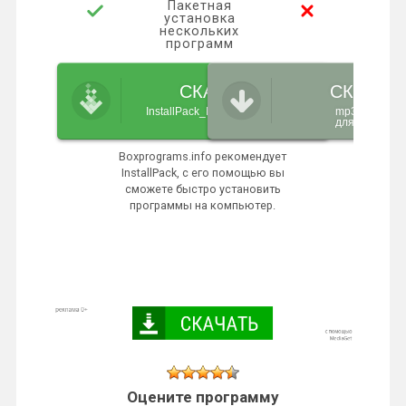
Пакетная
установка
нескольких
программ
СКАЧАТЬ
СКАЧАТ
InstallPack_Mp3directcut.exe
mp3DirectCut
для Windows
Boxprograms.info рекомендует
InstallPack, с его помощью вы
сможете быстро установить
программы на компьютер.
Оцените программу