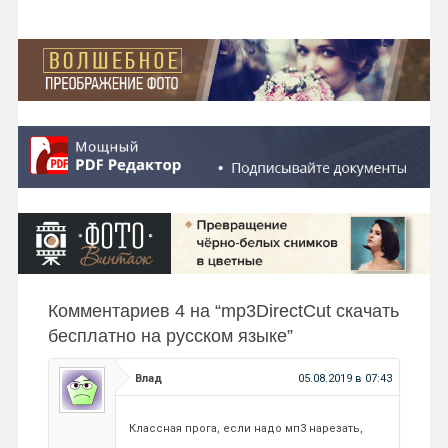
Комментариев 4 на “
mp3DirectCut скачать
бесплатно на русском языке
”
Влад
05.08.2019 в 07:43
Классная прога, если надо мп3 нарезать,