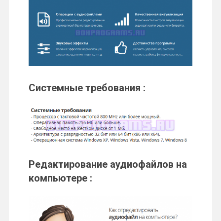
Системные требования :
Редактирование
аудиофайлов
на
компьютере :