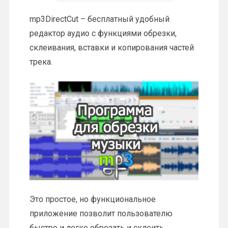
mp3DirectCut – бесплатный удобный
редактор аудио с функциями обрезки,
склеивания, вставки и копирования частей
трека.
Это простое, но функциональное
приложение позволит пользователю
быстро и легко обрезать и склеить