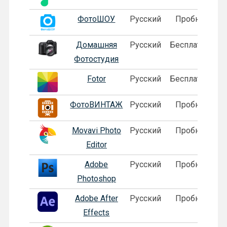
ФотоШОУ
Русский
Пробная
Домашняя
Русский
Бесплатная
Фотостудия
Fotor
Русский
Бесплатная
ФотоВИНТАЖ
Русский
Пробная
Movavi Photo
Русский
Пробная
Editor
Adobe
Русский
Пробная
Photoshop
Adobe After
Русский
Пробная
Effects