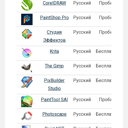
CorelDRAW
Русский
Пробная
PaintShop Pro
Русский
Пробная
Студия
Русский
Пробная
Эффектов
Krita
Русский
Бесплатная
The Gimp
Русский
Бесплатная
PixBuilder
Русский
Бесплатная
Studio
PaintTool SAI
Русский
Пробная
Photoscape
Русский
Бесплатная