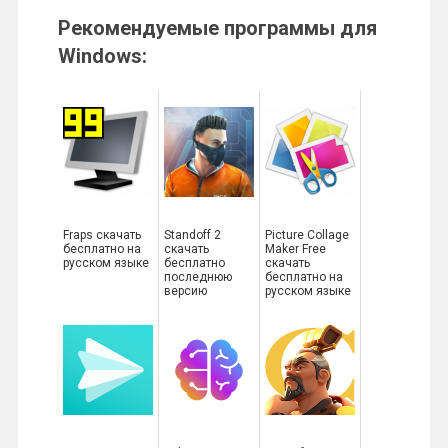
Рекомендуемые программы для
Windows:
Fraps скачать
Standoff 2
Picture Collage
бесплатно на
скачать
Maker Free
русском языке
бесплатно
скачать
последнюю
бесплатно на
версию
русском языке