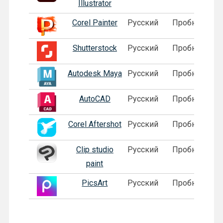
Illustrator
Corel Painter
Русский
Пробная
Shutterstock
Русский
Пробная
Autodesk Maya
Русский
Пробная
AutoCAD
Русский
Пробная
Corel Aftershot
Русский
Пробная
Clip studio
Русский
Пробная
paint
PicsArt
Русский
Пробная