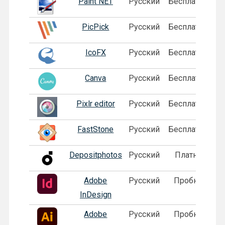
Paint NET
Русский
Бесплатная
PicPick
Русский
Бесплатная
IcoFX
Русский
Бесплатная
Canva
Русский
Бесплатная
Pixlr editor
Русский
Бесплатная
FastStone
Русский
Бесплатная
Depositphotos
Русский
Платная
Adobe
Русский
Пробная
InDesign
Adobe
Русский
Пробная