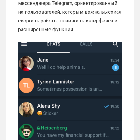
мессенджера Telegram, ориентированный
на пользователей, которым важна высокая
скорость работы, плавность интерфейса и
расширенные функции.