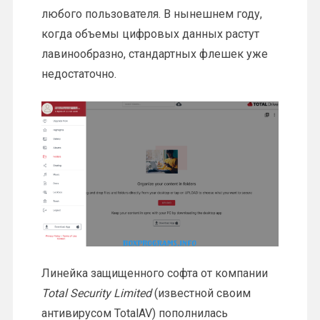
любого пользователя. В нынешнем году,
когда объемы цифровых данных растут
лавинообразно, стандартных флешек уже
недостаточно.
Линейка защищенного софта от компании
Total Security Limited
(известной своим
антивирусом TotalAV) пополнилась