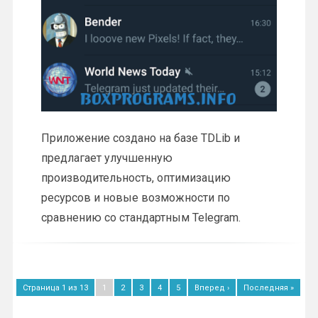
Приложение создано на базе TDLib и
предлагает улучшенную
производительность, оптимизацию
ресурсов и новые возможности по
сравнению со стандартным Telegram.
Страница 1 из 13
1
2
3
4
5
Вперед ›
Последняя »