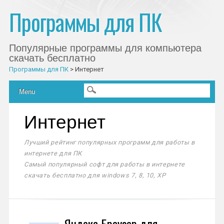
Программы для ПК
Популярные программы для компьютера
скачать бесплатно
Программы для ПК
>
Интернет
Главное меню
Skip to content
Menu
Интернет
Лучший рейтинг популярных программ для работы в
интернете для ПК
Самый популярный софт для работы в интернете
скачать бесплатно для windows 7, 8, 10, XP
Яндекс Браузер для