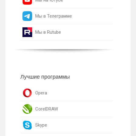
Мы на Ютубе
Мы в Телеграмме
Мы в Rutube
Лучшие программы
Opera
CorelDRAW
Skype