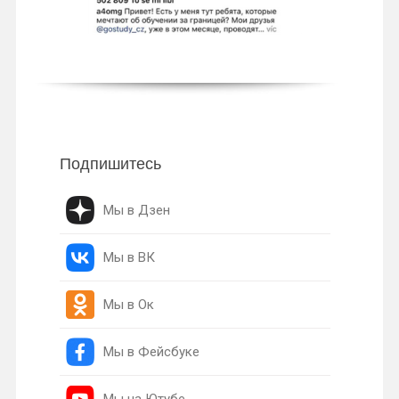
Подпишитесь
Мы в Дзен
Мы в ВК
Мы в Ок
Мы в Фейсбуке