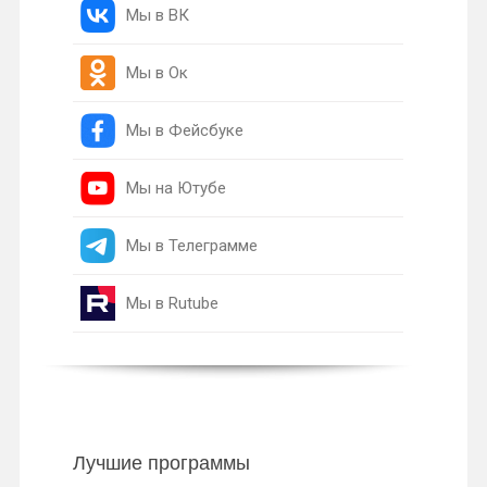
Мы в ВК
Мы в Ок
Мы в Фейсбуке
Мы на Ютубе
Мы в Телеграмме
Мы в Rutube
Лучшие программы