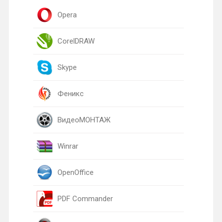
Opera
CorelDRAW
Skype
Феникс
ВидеоМОНТАЖ
Winrar
OpenOffice
PDF Commander