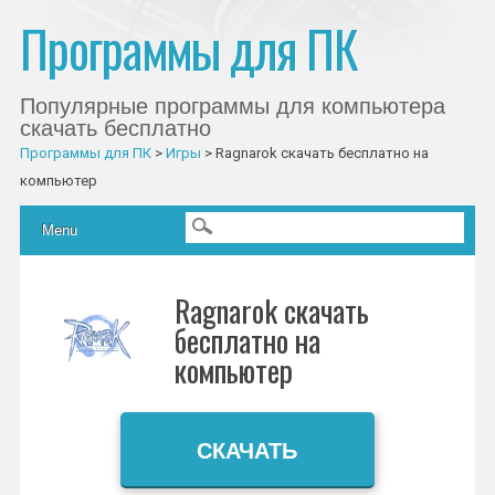
Программы для ПК
Популярные программы для компьютера
скачать бесплатно
Программы для ПК
>
Игры
>
Ragnarok скачать бесплатно на
компьютер
Главное меню
Skip to content
Menu
Ragnarok скачать
бесплатно на
компьютер
СКАЧАТЬ