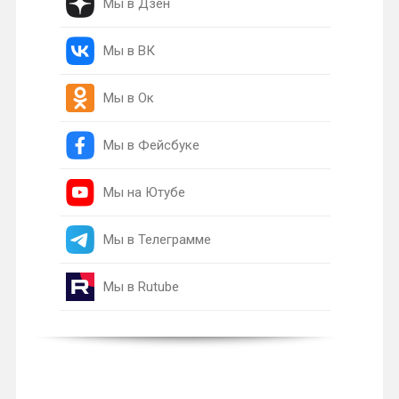
Мы в Дзен
Мы в ВК
Мы в Ок
Мы в Фейсбуке
Мы на Ютубе
Мы в Телеграмме
Мы в Rutube