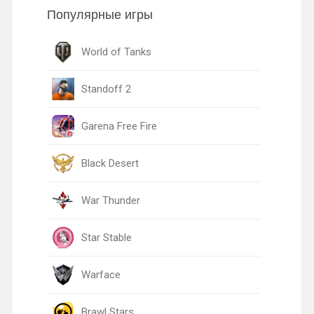
Популярные игры
World of Tanks
Standoff 2
Garena Free Fire
Black Desert
War Thunder
Star Stable
Warface
Brawl Stars