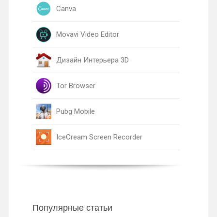
Canva
Movavi Video Editor
Дизайн Интерьера 3D
Tor Browser
Pubg Mobile
IceCream Screen Recorder
Популярные статьи