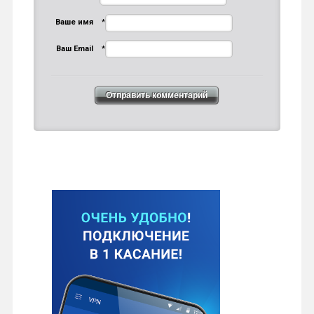
Ваше имя
*
Ваш Email
*