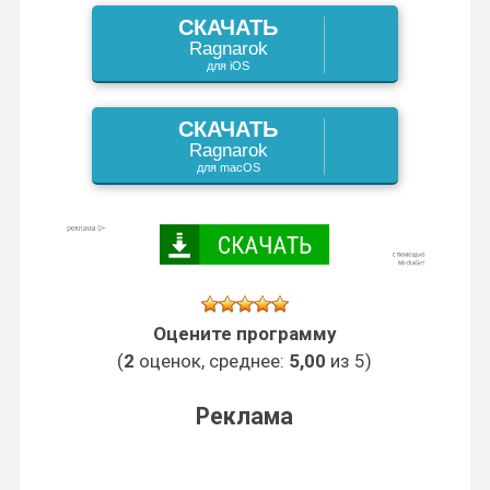
СКАЧАТЬ
i
Ragnarok
для iOS
СКАЧАТЬ
Ragnarok
для macOS
Оцените программу
(
2
оценок, среднее:
5,00
из 5)
Реклама