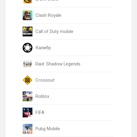
Clash Royale
Call of Duty mobile
Калибр
Raid: Shadow Legends
Crossout
Roblox
FIFA
Pubg Mobile