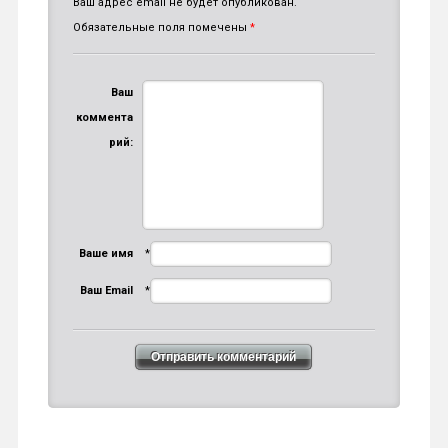
Ваш адрес email не будет опубликован.
Обязательные поля помечены
*
Ваш
коммента
рий:
Ваше имя
*
Ваш Email
*