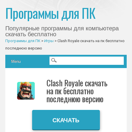
Программы для ПК
Популярные программы для компьютера
скачать бесплатно
Программы для ПК
>
Игры
>
Clash Royale скачать на пк бесплатно
последнюю версию
Главное меню
Skip to content
Menu
Clash Royale скачать
на пк бесплатно
последнюю версию
СКАЧАТЬ