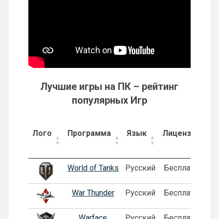
Лучшие игры на ПК – рейтинг
популярных Игр
Лого
Программа
Язык
Лицензия
World of Tanks
Русский
Бесплатная
War Thunder
Русский
Бесплатная
Warface
Русский
Бесплатная