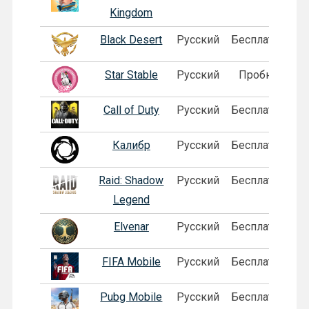
Kingdom
Black Desert
Русский
Бесплатная
Star Stable
Русский
Пробная
Call of Duty
Русский
Бесплатная
Калибр
Русский
Бесплатная
Raid: Shadow
Русский
Бесплатная
Legend
Elvenar
Русский
Бесплатная
FIFA Mobile
Русский
Бесплатная
Pubg Mobile
Русский
Бесплатная