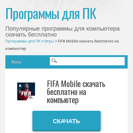
Программы для ПК
Популярные программы для компьютера
скачать бесплатно
Программы для ПК
>
Игры
>
FIFA Mobile скачать бесплатно на
компьютер
Главное меню
Skip to content
Menu
FIFA Mobile скачать
бесплатно на
компьютер
СКАЧАТЬ