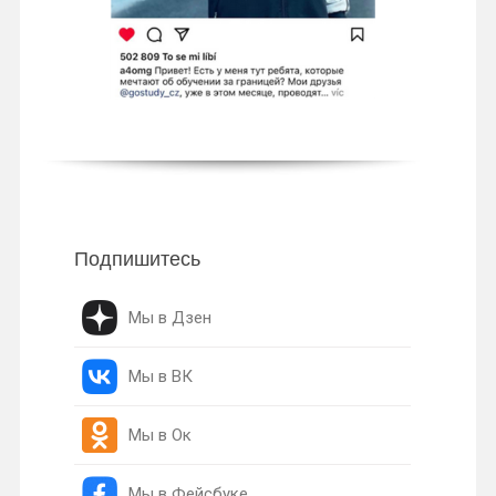
Подпишитесь
Мы в Дзен
Мы в ВК
Мы в Ок
Мы в Фейсбуке