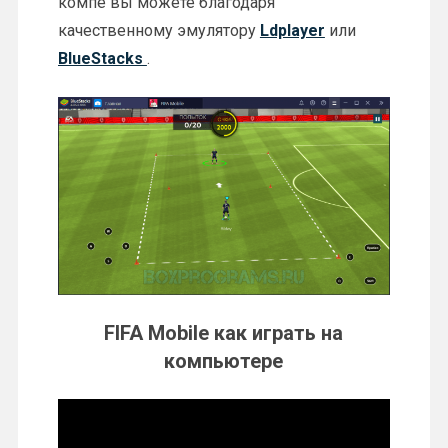
компе вы можете благодаря
качественному эмулятору
Ldplayer
или
BlueStacks
.
FIFA Mobile как играть на
компьютере