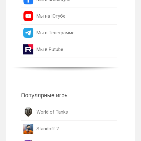
Мы на Ютубе
Мы в Телеграмме
Мы в Rutube
Популярные игры
World of Tanks
Standoff 2