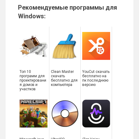
Рекомендуемые программы для
Windows:
Топ 10
Clean Master
YouCut скачать
программ для
скачать
бесплатно на
проектировани
бесплатно для
пк последнюю
я домов и
компьютера
версию
участков