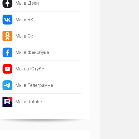
Мы в Дзен
Мы в ВК
Мы в Ок
Мы в Фейсбуке
Мы на Ютубе
Мы в Телеграмме
Мы в Rutube