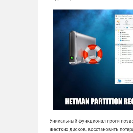
Уникальный функционал проги позв
жестких дисков, восстановить поте