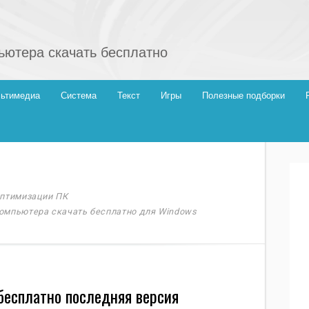
ютера скачать бесплатно
ьтимедиа
Система
Текст
Игры
Полезные подборки
оптимизации ПК
омпьютера скачать бесплатно для Windows
 бесплатно последняя версия