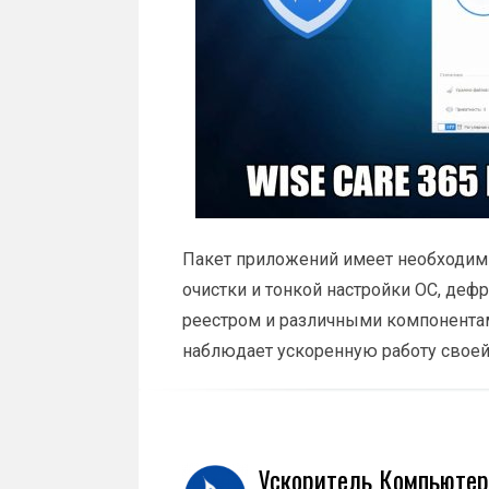
Пакет приложений имеет необходимы
очистки и тонкой настройки ОС, деф
реестром и различными компонентам
наблюдает ускоренную работу свое
Ускоритель Компьютер