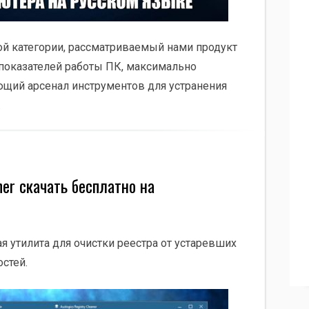
й категории, рассматриваемый нами продукт
показателей работы ПК, максимально
ющий арсенал инструментов для устранения
.
aner скачать бесплатно на
ная утилита для очистки реестра от устаревших
стей.