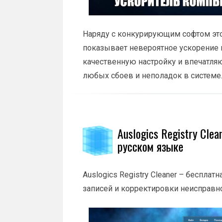
Наряду с конкурирующим софтом это
показывает невероятное ускорение 
качественную настройку и впечатля
любых сбоев и неполадок в системе
Auslogics Registry Cle
русском языке
Auslogics Registry Cleaner – бесплат
записей и корректировки неисправно