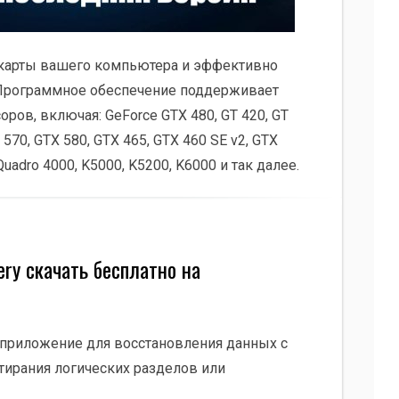
карты вашего компьютера и эффективно
Программное обеспечение поддерживает
ров, включая: GeForce GTX 480, GT 420, GT
T 570, GTX 580, GTX 465, GTX 460 SE v2, GTX
Quadro 4000, K5000, K5200, K6000 и так далее.
ery скачать бесплатно на
ое приложение для восстановления данных с
тирания логических разделов или