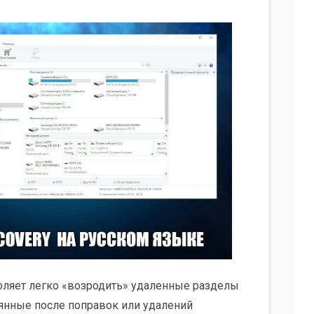
оляет легко «возродить» удаленные разделы
рянные после поправок или удалений