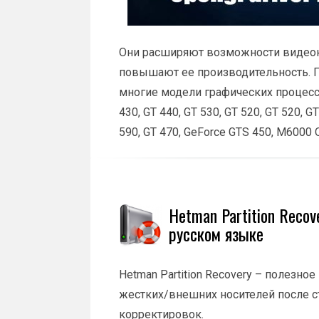
Они расширяют возможности видео
повышают ее производительность. 
многие модели графических процессо
430, GT 440, GT 530, GT 520, GT 520, G
590, GT 470, GeForce GTS 450, M6000 
Hetman Partition Recov
русском языке
Hetman Partition Recovery – полезн
жестких/внешних носителей после с
корректировок.