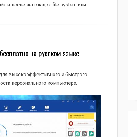
йлы после неполадок file system или
 бесплатно на русском языке
а для высокоэффективного и быстрого
ости персонального компьютера.