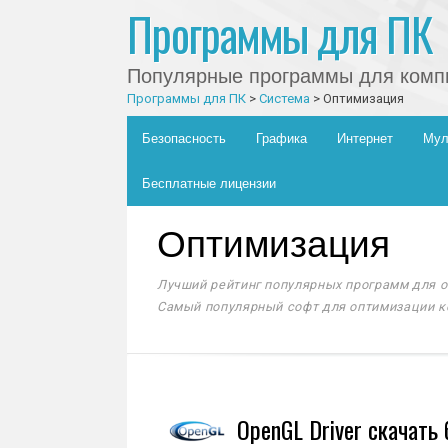
Программы для ПК
Популярные программы для компь
Программы для ПК
>
Система
>
Оптимизация
Главное меню
Skip to content
Безопасность
Графика
Интернет
Мул
Бесплатные лицензии
Оптимизация
Лучший рейтинг популярных программ для 
Самый популярный софт для оптимизации к
OpenGL Driver скачать