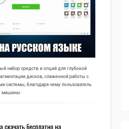
й набор средств и опций для глубокой
рагментации дисков, слаженной работы с
и системы, благодаря чему пользователь
й машины.
а скачать бесплатно на