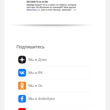
Подпишитесь
Мы в Дзен
Мы в ВК
Мы в Ок
Мы в Фейсбуке