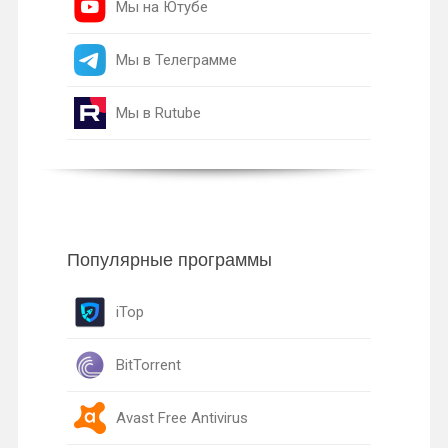
Мы на Ютубе
Мы в Телеграмме
Мы в Rutube
Популярные программы
iTop
BitTorrent
Avast Free Antivirus