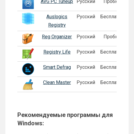
AVG PC Tuneup
Русский
Пробная
Auslogics
Русский
Бесплатная
Registry
Reg Organizer
Русский
Пробная
Registry Life
Русский
Бесплатная
Smart Defrag
Русский
Бесплатная
Clean Master
Русский
Бесплатная
Рекомендуемые программы для
Windows: