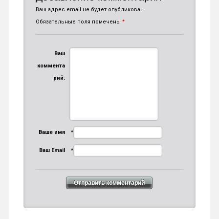
Ваш адрес email не будет опубликован.
Обязательные поля помечены
*
Ваш
коммента
рий:
Ваше имя
*
Ваш Email
*