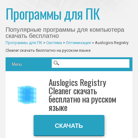
Программы для ПК
Популярные программы для компьютера
скачать бесплатно
Программы для ПК
>
Система
>
Оптимизация
>
Auslogics Registry
Cleaner скачать бесплатно на русском языке
Главное меню
Skip to content
Menu
Auslogics Registry
Cleaner скачать
бесплатно на русском
языке
СКАЧАТЬ