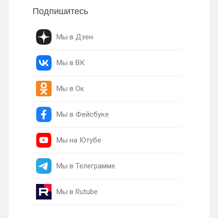
Подпишитесь
Мы в Дзен
Мы в ВК
Мы в Ок
Мы в Фейсбуке
Мы на Ютубе
Мы в Телеграмме
Мы в Rutube