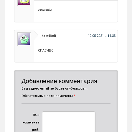
спасибо
_kzw4iteR_
10.05.2021 в 14:33
СПАСИБО!
Добавление комментария
Ваш адрес email не будет опубликован.
Обязательные поля помечены
*
Ваш
коммента
рий: