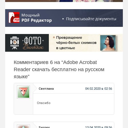
Комментариев 6 на “
Adobe Acrobat
Reader скачать бесплатно на русском
языке
”
Светлана
04.02.2020 в 02:56
Спасибо
Sergey
13.04.2020 в 09:56