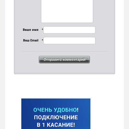
Ваше имя
*
Ваш Email
*