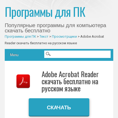
Программы для ПК
Популярные программы для компьютера
скачать бесплатно
Программы для ПК
>
Текст
>
Просмотрщики
>
Adobe Acrobat
Reader скачать бесплатно на русском языке
Главное меню
Skip to content
Menu
Adobe Acrobat Reader
скачать бесплатно на
русском языке
СКАЧАТЬ