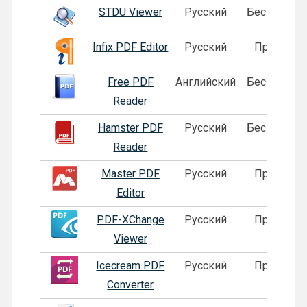
STDU Viewer
Русский
Бесплатная
Infix PDF Editor
Русский
Пробная
Free PDF
Английский
Бесплатная
Reader
Hamster PDF
Русский
Бесплатная
Reader
Master PDF
Русский
Пробная
Editor
PDF-XChange
Русский
Пробная
Viewer
Icecream PDF
Русский
Пробная
Converter