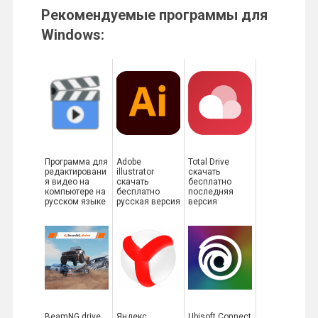
Рекомендуемые программы для
Windows:
Программа для
Adobe
Total Drive
редактировани
illustrator
скачать
я видео на
скачать
бесплатно
компьютере на
бесплатно
последняя
русском языке
русская версия
версия
BeamNG drive
Яндекс
Ubisoft Connect