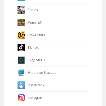
Roblox
Minecraft
Brawl Stars
Tik Tok
ВидеоШОУ
Экранная Камера
InstallPack
Instagram