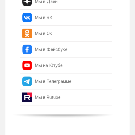
Мы в Дзен
Мы в ВК
Мы в Ок
Мы в Фейсбуке
Мы на Ютубе
Мы в Телеграмме
Мы в Rutube