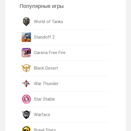
Популярные игры
World of Tanks
Standoff 2
Garena Free Fire
Black Desert
War Thunder
Star Stable
Warface
Brawl Stars