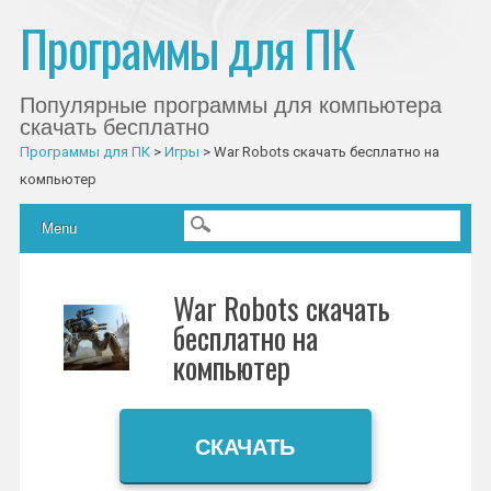
Программы для ПК
Популярные программы для компьютера
скачать бесплатно
Программы для ПК
>
Игры
>
War Robots скачать бесплатно на
компьютер
Главное меню
Skip to content
Menu
War Robots скачать
бесплатно на
компьютер
СКАЧАТЬ