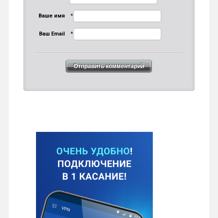
Ваше имя
*
Ваш Email
*