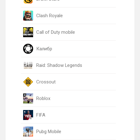
Clash Royale
Call of Duty mobile
Калибр
Raid: Shadow Legends
Crossout
Roblox
FIFA
Pubg Mobile