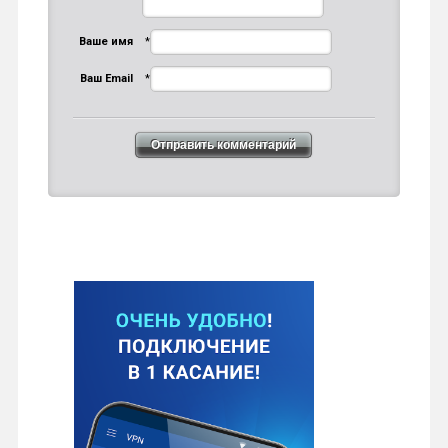
Ваше имя
*
Ваш Email
*