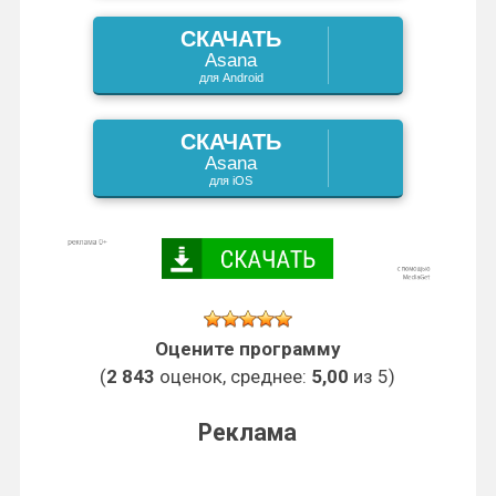
k
СКАЧАТЬ
i
Asana
для Android
СКАЧАТЬ
Asana
для iOS
Оцените программу
(
2 843
оценок, среднее:
5,00
из 5)
Реклама