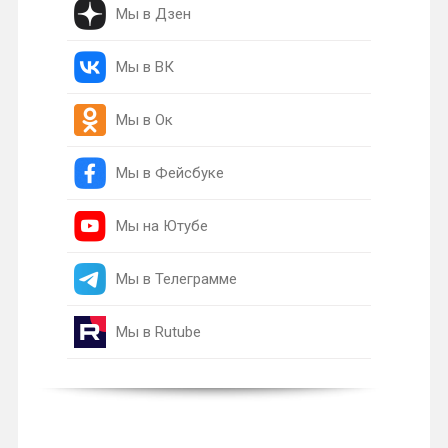
Мы в Дзен
Мы в ВК
Мы в Ок
Мы в Фейсбуке
Мы на Ютубе
Мы в Телеграмме
Мы в Rutube