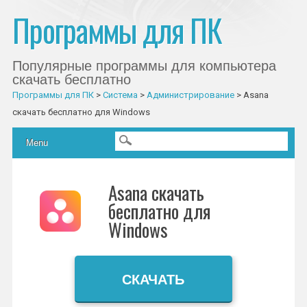
Программы для ПК
Популярные программы для компьютера
скачать бесплатно
Программы для ПК
>
Система
>
Администрирование
>
Asana
скачать бесплатно для Windows
Главное меню
Skip to content
Menu
Asana скачать
бесплатно для
Windows
СКАЧАТЬ