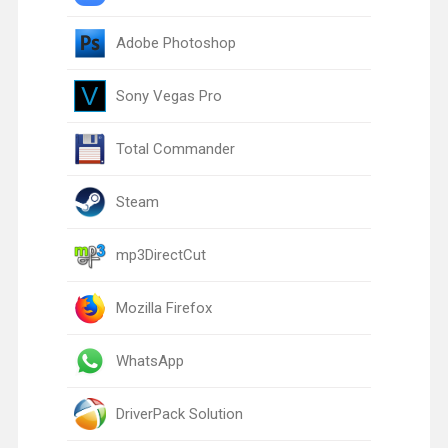
Adobe Photoshop
Sony Vegas Pro
Total Commander
Steam
mp3DirectCut
Mozilla Firefox
WhatsApp
DriverPack Solution