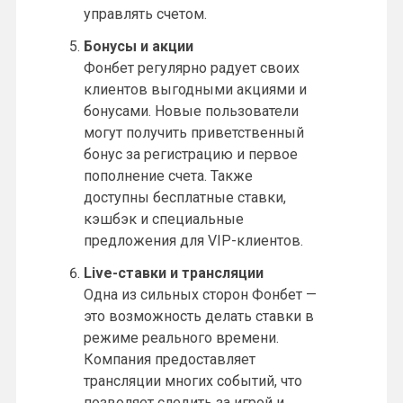
управлять счетом.
Бонусы и акции
Фонбет регулярно радует своих
клиентов выгодными акциями и
бонусами. Новые пользователи
могут получить приветственный
бонус за регистрацию и первое
пополнение счета. Также
доступны бесплатные ставки,
кэшбэк и специальные
предложения для VIP-клиентов.
Live-ставки и трансляции
Одна из сильных сторон Фонбет —
это возможность делать ставки в
режиме реального времени.
Компания предоставляет
трансляции многих событий, что
позволяет следить за игрой и