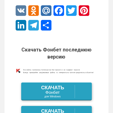
V
O
M
F
T
P
K
d
a
a
w
i
L
T
О
n
i
c
i
n
i
e
т
o
l
e
t
t
n
l
п
Скачать Фонбет последнюю
k
.
b
t
e
версию
k
e
р
l
R
o
e
r
e
g
а
a
u
o
r
e
d
r
в
s
k
s
СКАЧАТЬ
I
a
и
Фонбет
s
t
для Windows
n
m
т
n
ь
СКАЧАТЬ