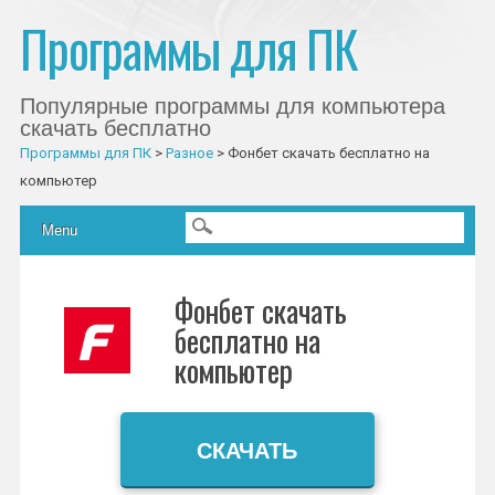
Программы для ПК
Популярные программы для компьютера
скачать бесплатно
Программы для ПК
>
Разное
>
Фонбет скачать бесплатно на
компьютер
Главное меню
Skip to content
Menu
Фонбет скачать
бесплатно на
компьютер
СКАЧАТЬ