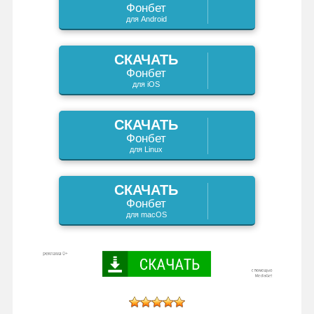
Фонбет
i
для Android
k
СКАЧАТЬ
i
Фонбет
для iOS
СКАЧАТЬ
Фонбет
для Linux
СКАЧАТЬ
Фонбет
для macOS