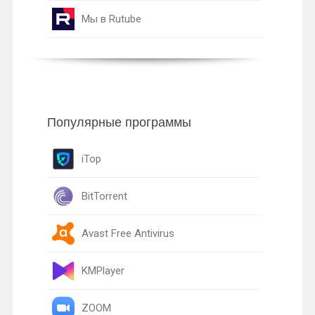
Мы в Rutube
Популярные программы
iTop
BitTorrent
Avast Free Antivirus
KMPlayer
ZOOM