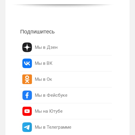
Подпишитесь
Мы в Дзен
Мы в ВК
Мы в Ок
Мы в Фейсбуке
Мы на Ютубе
Мы в Телеграмме