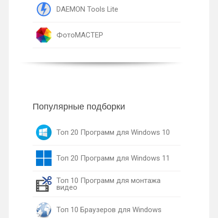
DAEMON Tools Lite
ФотоМАСТЕР
Популярные подборки
Топ 20 Программ для Windows 10
Топ 20 Программ для Windows 11
Топ 10 Программ для монтажа
видео
Топ 10 Браузеров для Windows