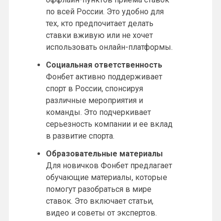
по всей России. Это удобно для
тех, кто предпочитает делать
ставки вживую или не хочет
использовать онлайн-платформы.
Социальная ответственность
Фонбет активно поддерживает
спорт в России, спонсируя
различные мероприятия и
команды. Это подчеркивает
серьезность компании и ее вклад
в развитие спорта.
Образовательные материалы
Для новичков Фонбет предлагает
обучающие материалы, которые
помогут разобраться в мире
ставок. Это включает статьи,
видео и советы от экспертов.