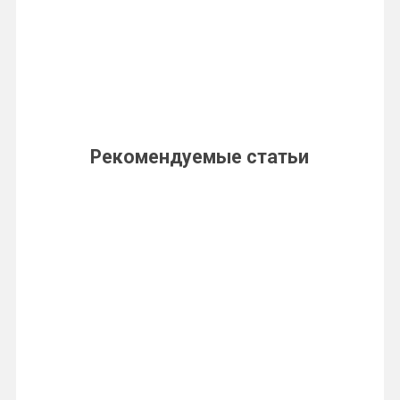
Рекомендуемые статьи