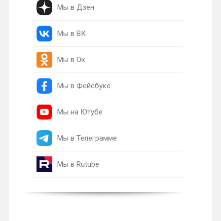
Мы в Дзен
Мы в ВК
Мы в Ок
Мы в Фейсбуке
Мы на Ютубе
Мы в Телеграмме
Мы в Rutube