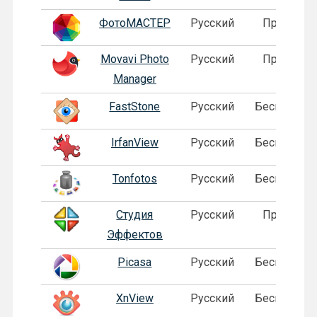
ФотоМАСТЕР
Русский
Пробная
Movavi Photo
Русский
Пробная
Manager
FastStone
Русский
Бесплатная
IrfanView
Русский
Бесплатная
Tonfotos
Русский
Бесплатная
Студия
Русский
Пробная
Эффектов
Picasa
Русский
Бесплатная
XnView
Русский
Бесплатная