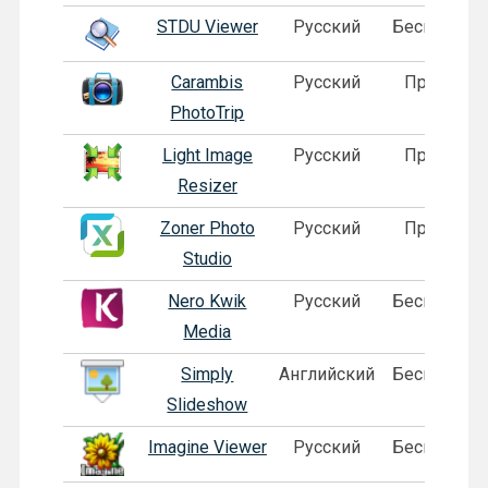
STDU Viewer
Русский
Бесплатная
Carambis
Русский
Пробная
PhotoTrip
Light Image
Русский
Пробная
Resizer
Zoner Photo
Русский
Пробная
Studio
Nero Kwik
Русский
Бесплатная
Media
Simply
Английский
Бесплатная
Slideshow
Imagine Viewer
Русский
Бесплатная