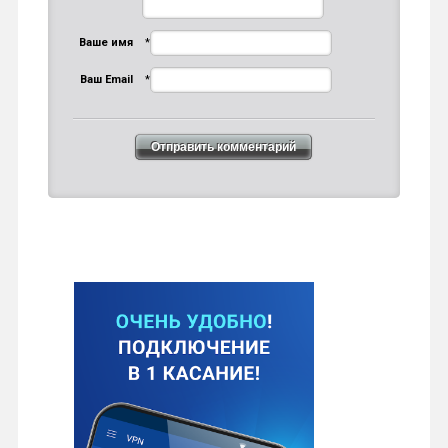
Ваше имя
*
Ваш Email
*