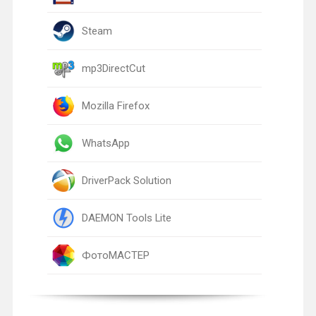
Steam
mp3DirectCut
Mozilla Firefox
WhatsApp
DriverPack Solution
DAEMON Tools Lite
ФотоМАСТЕР