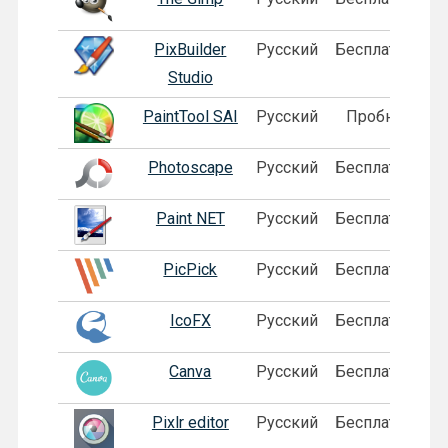
PixBuilder
Русский
Бесплатная
Studio
PaintTool SAI
Русский
Пробная
Photoscape
Русский
Бесплатная
Paint NET
Русский
Бесплатная
PicPick
Русский
Бесплатная
IcoFX
Русский
Бесплатная
Canva
Русский
Бесплатная
Pixlr editor
Русский
Бесплатная