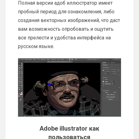
Полная версии адоб иллюстратор имеет
пробный период для ознакомления, либо
создания векторных изображений, что даст
вам возможность опробовать и ощутить
все прелести и удобства интерфейса на
русском языке.
Adobe illustrator как
пользоваться