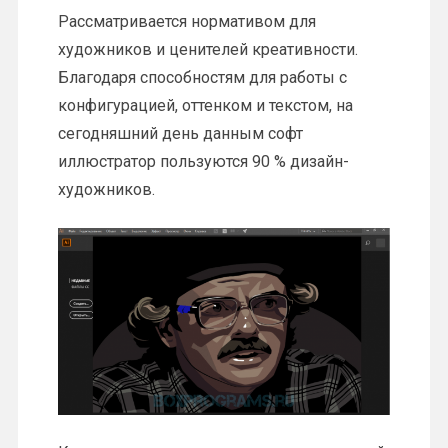
Рассматривается нормативом для
художников и ценителей креативности.
Благодаря способностям для работы с
конфигурацией, оттенком и текстом, на
сегодняшний день данным софт
иллюстратор пользуются 90 % дизайн-
художников.