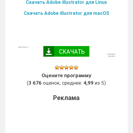
Скачать Adobe illustrator для Linux
Скачать Adobe illustrator для macOS
Оцените программу
(
3 676
оценок, среднее:
4,99
из 5)
Реклама