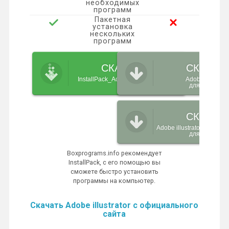
необходимых
программ
Пакетная
установка
нескольких
программ
СКАЧАТЬ
СКАЧАТ
InstallPack_Adobe-illustrator.exe
Adobe illustrato
для Windows
СКАЧАТ
Adobe illustrator офици
для Windows
Boxprograms.info рекомендует
InstallPack, с его помощью вы
сможете быстро установить
программы на компьютер.
Скачать Adobe illustrator с официального
сайта