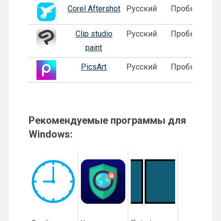
Corel Aftershot
Русский
Пробная
Clip studio
Русский
Пробная
paint
PicsArt
Русский
Пробная
Рекомендуемые программы для
Windows: