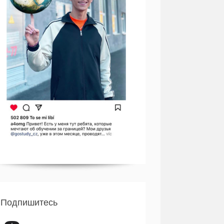
Подпишитесь