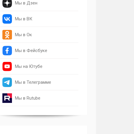
Мы в Дзен
Мы в ВК
Мы в Ок
Мы в Фейсбуке
Мы на Ютубе
Мы в Телеграмме
Мы в Rutube