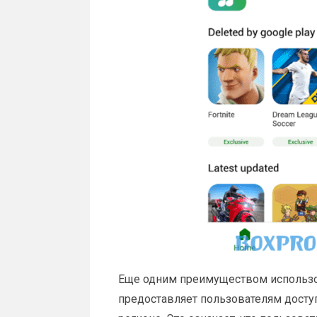
Еще одним преимуществом использов
предоставляет пользователям досту