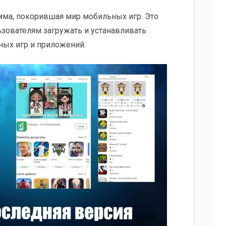
ма, покорившая мир мобильных игр. Это
ьзователям загружать и устанавливать
ых игр и приложений.