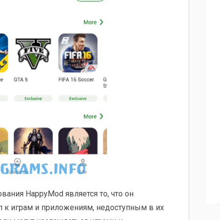
ания HappyMod является то, что он
п к играм и приложениям, недоступным в их