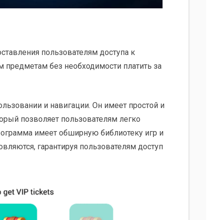
ставления пользователям доступа к
 предметам без необходимости платить за
льзовании и навигации. Он имеет простой и
торый позволяет пользователям легко
Программа имеет обширную библиотеку игр и
овляются, гарантируя пользователям доступ