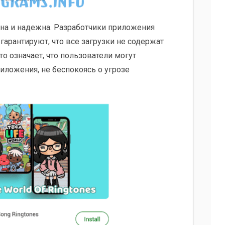
на и надежна. Разработчики приложения
 гарантируют, что все загрузки не содержат
о означает, что пользователи могут
риложения, не беспокоясь о угрозе