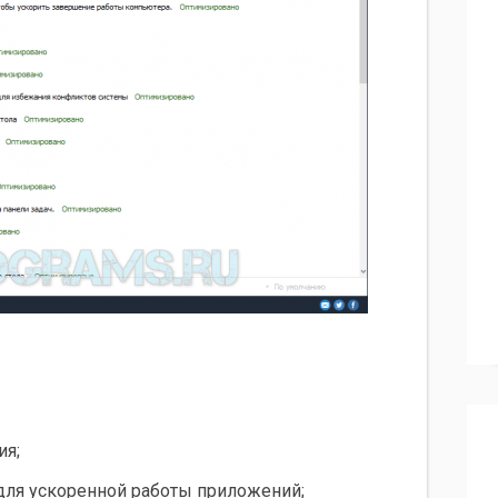
ия;
для ускоренной работы приложений;