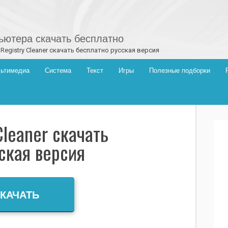
ютера скачать бесплатно
 Registry Cleaner скачать бесплатно русская версия
ьтимедиа
Система
Текст
Игры
Полезные подборки
Cleaner скачать
ская версия
КАЧАТЬ