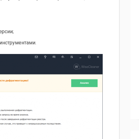
ерсии;
инструментами.