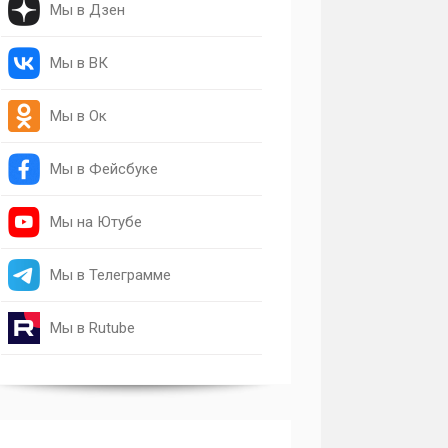
Мы в Дзен
Мы в ВК
Мы в Ок
Мы в Фейсбуке
Мы на Ютубе
Мы в Телеграмме
Мы в Rutube