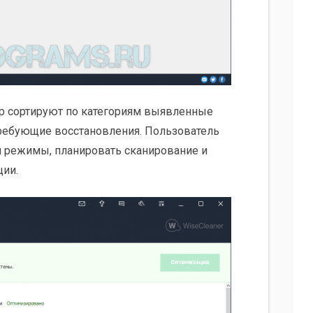
р сортируют по категориям выявленные
ребующие восстановления. Пользователь
й режимы, планировать сканирование и
ции.