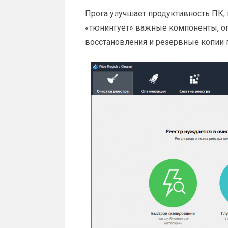
Прога улучшает продуктивность ПК,
«тюнингует» важные компоненты, оп
восстановления и резервные копии п