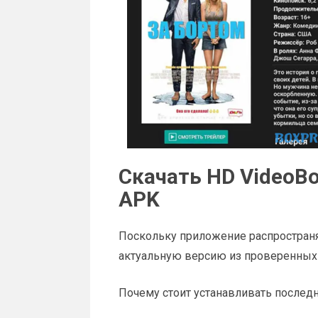
Скачать HD VideoB
APK
Поскольку приложение распространя
актуальную версию из проверенных 
Почему стоит устанавливать после