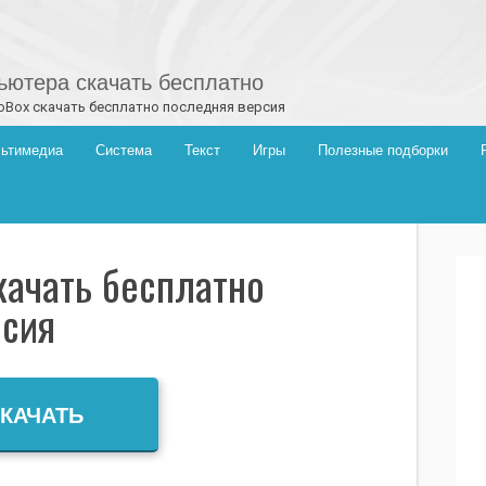
ютера скачать бесплатно
oBox скачать бесплатно последняя версия
ьтимедиа
Система
Текст
Игры
Полезные подборки
качать бесплатно
рсия
КАЧАТЬ