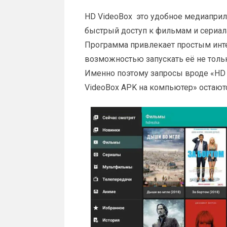
HD VideoBox это удобное медиапри
быстрый доступ к фильмам и сериал
Программа привлекает простым инт
возможностью запускать её не тольк
Именно поэтому запросы вроде «HD
VideoBox APK на компьютер» остают