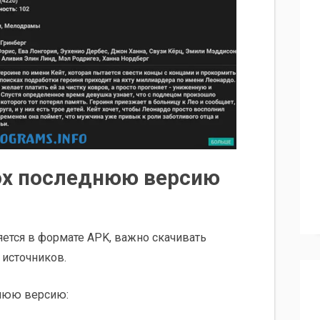
ox последнюю версию
ется в формате APK, важно скачивать
источников.
днюю версию: