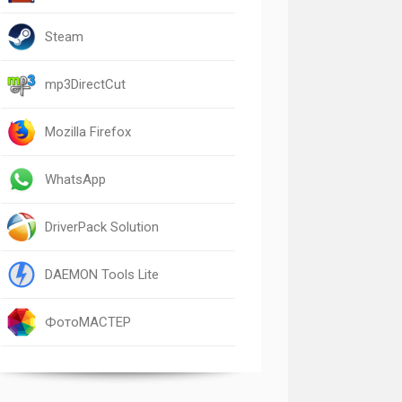
Steam
mp3DirectCut
Mozilla Firefox
WhatsApp
DriverPack Solution
DAEMON Tools Lite
ФотоМАСТЕР