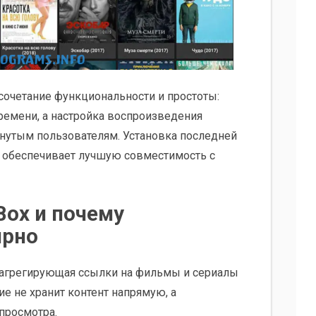
очетание функциональности и простоты:
ремени, а настройка воспроизведения
инутым пользователям. Установка последней
 обеспечивает лучшую совместимость с
Box и почему
ярно
 агрегирующая ссылки на фильмы и сериалы
е не хранит контент напрямую, а
просмотра.