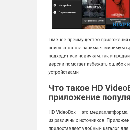
Главное преимущество приложения с
поиск контента занимает минимум в
подходит как новичкам, так и продв
версии помогает избежать ошибок и
устройствами.
Что такое HD Video
приложение попул
HD VideoBox — это медиаплатформа,
из различных источников. Приложени
предоставляет удобный каталог для 