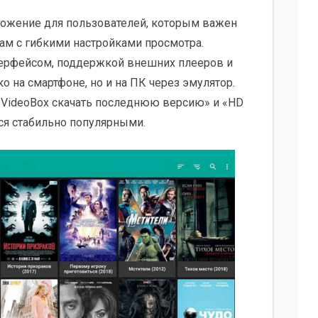
ложение для пользователей, которым важен
ам с гибкими настройками просмотра.
ерфейсом, поддержкой внешних плееров и
о на смартфоне, но и на ПК через эмулятор.
 VideoBox скачать последнюю версию» и «HD
ся стабильно популярными.