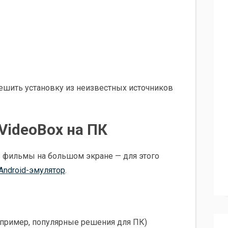
решить установку из неизвестных источников
VideoBox на ПК
ь фильмы на большом экране — для этого
Android-эмулятор
.
например, популярные решения для ПК)