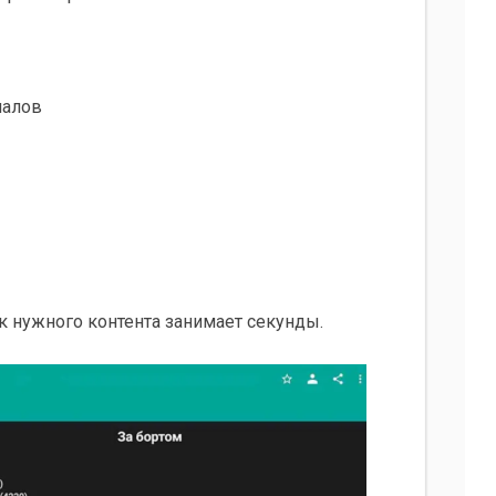
иалов
к нужного контента занимает секунды.