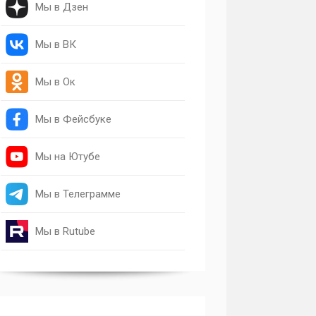
Мы в Дзен
Мы в ВК
Мы в Ок
Мы в Фейсбуке
Мы на Ютубе
Мы в Телеграмме
Мы в Rutube