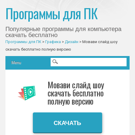
Программы для ПК
Популярные программы для компьютера
скачать бесплатно
Программы для ПК
>
Графика
>
Дизайн
>
Мовави слайд шоу
скачать бесплатно полную версию
Главное меню
Skip to content
Menu
Мовави слайд шоу
скачать бесплатно
полную версию
СКАЧАТЬ