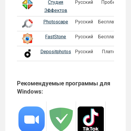
Студия
Русский
Пробная
Эффектов
Photoscape
Русский
Бесплатная
FastStone
Русский
Бесплатная
Depositphotos
Русский
Платная
Рекомендуемые программы для
Windows: