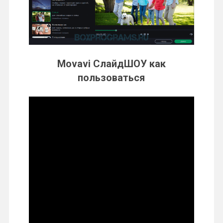
Movavi СлайдШОУ как
пользоваться