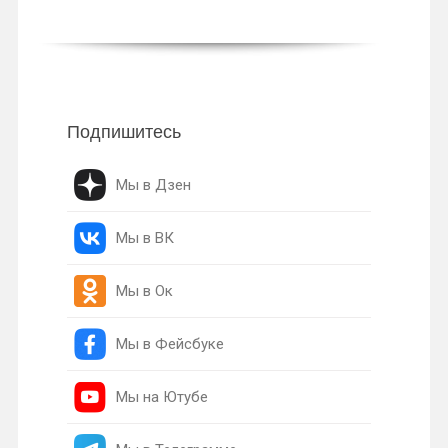
Подпишитесь
Мы в Дзен
Мы в ВК
Мы в Ок
Мы в Фейсбуке
Мы на Ютубе