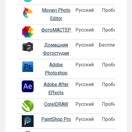
Movavi Photo
Русский
Пробная
Editor
ФотоМАСТЕР
Русский
Пробная
Домашняя
Русский
Бесплатная
Фотостудия
Adobe
Русский
Пробная
Photoshop
Adobe After
Русский
Пробная
Effects
CorelDRAW
Русский
Пробная
PaintShop Pro
Русский
Пробная