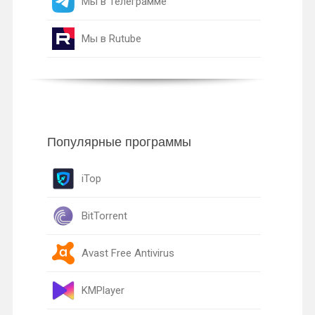
Мы в Телеграмме
Мы в Rutube
Популярные программы
iTop
BitTorrent
Avast Free Antivirus
KMPlayer