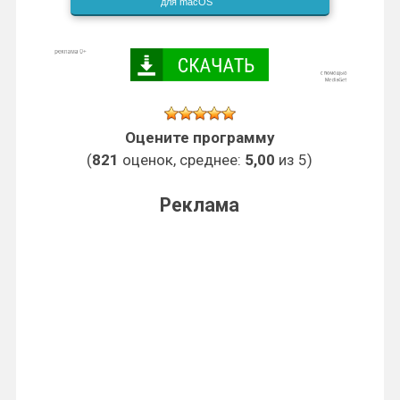
для macOS
i
Оцените программу
(
821
оценок, среднее:
5,00
из 5)
Реклама