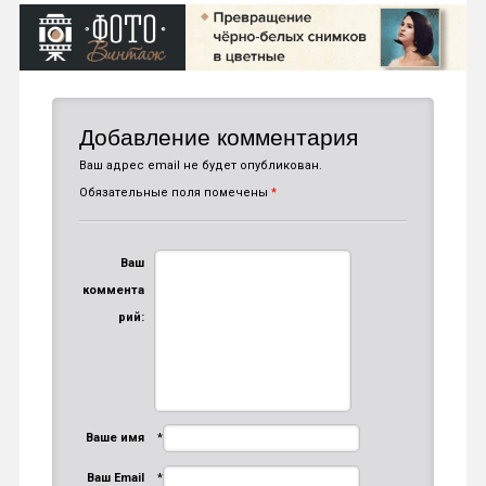
Добавление комментария
Ваш адрес email не будет опубликован.
Обязательные поля помечены
*
Ваш
коммента
рий:
Ваше имя
*
Ваш Email
*