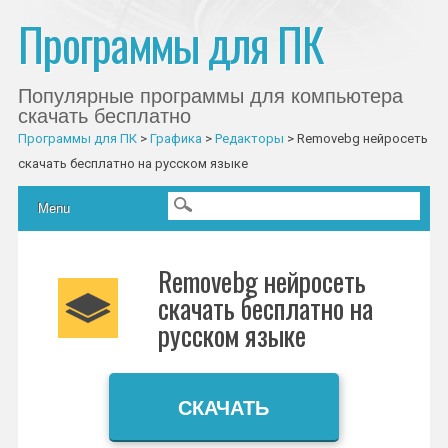
Программы для ПК
Популярные программы для компьютера
скачать бесплатно
Программы для ПК
>
Графика
>
Редакторы
>
Removebg нейросеть
скачать бесплатно на русском языке
Главное меню
Skip to content
Menu
Removebg нейросеть
скачать бесплатно на
русском языке
СКАЧАТЬ