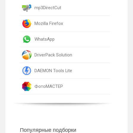
mp3DirectCut
Mozilla Firefox
WhatsApp
DriverPack Solution
DAEMON Tools Lite
ФотоМАСТЕР
Популярные подборки