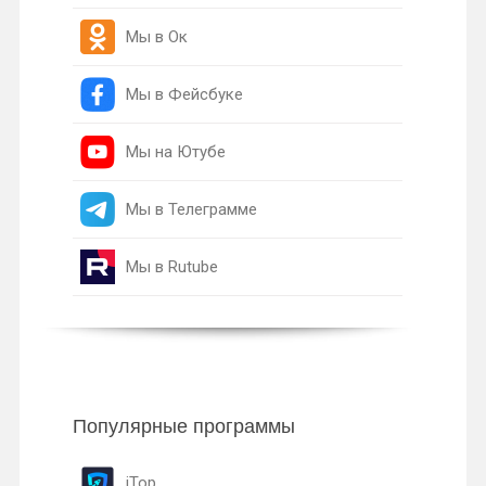
Мы в Ок
Мы в Фейсбуке
Мы на Ютубе
Мы в Телеграмме
Мы в Rutube
Популярные программы
iTop