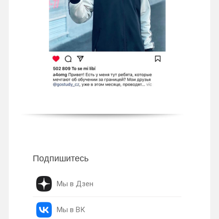
Подпишитесь
Мы в Дзен
Мы в ВК