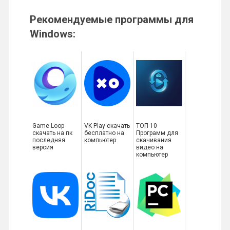
Рекомендуемые программы для
Windows:
Game Loop
VK Play скачать
ТОП 10
скачать на пк
бесплатно на
Программ для
последняя
компьютер
скачивания
версия
видео на
компьютер