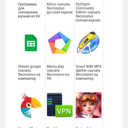
Программы
RiDoc скачать
PyCharm
для
бесплатно
Community
скачивания
русская версия
Edition скачать
музыки из ВК
бесплатно
полная версия
Sheets google
Memu play
Direct WAV MP3
скачать
скачать
Splitter скачать
бесплатно на
бесплатно на
бесплатно на
компьютер
ПК
компьютер