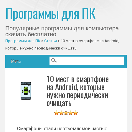
Программы для ПК
Популярные программы для компьютера
скачать бесплатно
Программы для ПК
>
Статьи
>
10 мест в смартфоне на Android,
которые нужно периодически очищать
Главное меню
Skip to content
Menu
10 мест в смартфоне
на Android, которые
нужно периодически
очищать
Смартфоны стали неотъемлемой частью