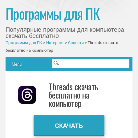
Программы для ПК
Популярные программы для компьютера
скачать бесплатно
Программы для ПК
>
Интернет
>
Соцсети
>
Threads скачать
бесплатно на компьютер
Главное меню
Skip to content
Menu
Threads скачать
бесплатно на
компьютер
СКАЧАТЬ