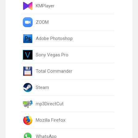
KMPlayer
ZOOM
Adobe Photoshop
Sony Vegas Pro
Total Commander
Steam
mp3DirectCut
Mozilla Firefox
WhatsApp