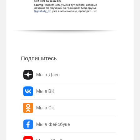
Подпишитесь
Мы в Дзен
Мы в ВК
Мы в Ок
Мы в Фейсбуке