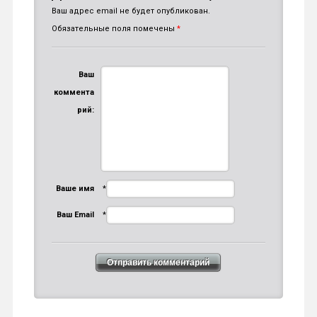
Ваш адрес email не будет опубликован.
Обязательные поля помечены
*
Ваш
коммента
рий:
Ваше имя
*
Ваш Email
*