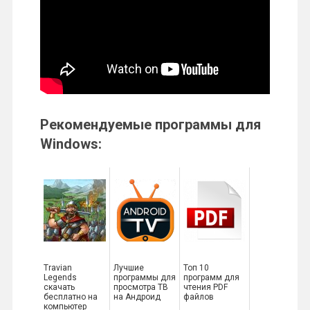
Рекомендуемые программы для
Windows:
Travian
Лучшие
Топ 10
Legends
программы для
программ для
скачать
просмотра ТВ
чтения PDF
бесплатно на
на Андроид
файлов
компьютер