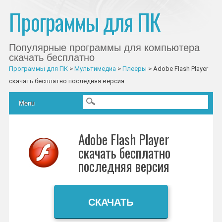
Программы для ПК
Популярные программы для компьютера
скачать бесплатно
Программы для ПК
>
Мультимедиа
>
Плееры
>
Adobe Flash Player
скачать бесплатно последняя версия
Главное меню
Skip to content
Menu
Adobe Flash Player
скачать бесплатно
последняя версия
СКАЧАТЬ