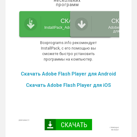
нескольких
программ
СКАЧАТЬ
СКАЧАТ
InstallPack_Adobe-flash-player.exe
Adobe Flash Pla
для Windows
Boxprograms.info рекомендует
InstallPack, с его помощью вы
сможете быстро установить
программы на компьютер.
Скачать Adobe Flash Player для Android
Скачать Adobe Flash Player для iOS