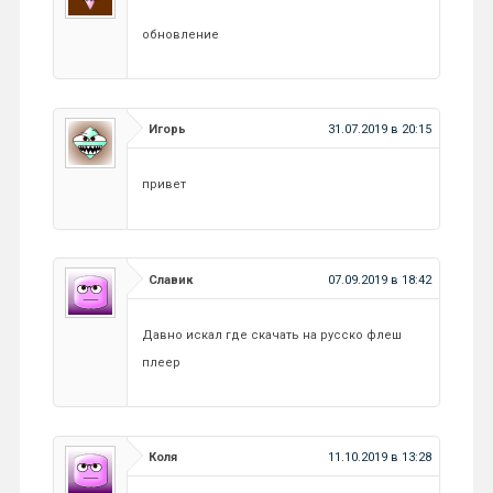
обновление
Игорь
31.07.2019 в 20:15
привет
Славик
07.09.2019 в 18:42
Давно искал где скачать на русско флеш
плеер
Коля
11.10.2019 в 13:28