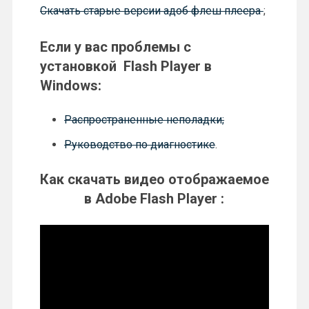
Скачать старые версии адоб флеш плеера
;
Если у вас проблемы с
установкой Flash Player в
Windows:
Распространенные неполадки;
Руководство по диагностике
.
Как скачать видео отображаемое
в Adobe Flash Player :