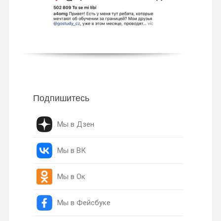
Подпишитесь
Мы в Дзен
Мы в ВК
Мы в Ок
Мы в Фейсбуке