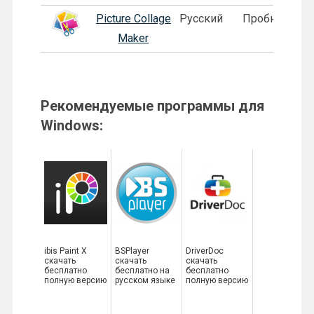
Picture Collage
Русский
Пробная
Maker
Рекомендуемые программы для
Windows:
ibis Paint X
BSPlayer
DriverDoc
скачать
скачать
скачать
бесплатно
бесплатно на
бесплатно
полную версию
русском языке
полную версию