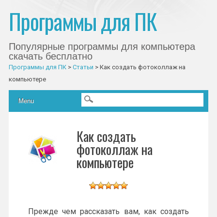
Программы для ПК
Популярные программы для компьютера
скачать бесплатно
Программы для ПК
>
Статьи
>
Как создать фотоколлаж на
компьютере
Главное меню
Skip to content
Menu
Как создать
фотоколлаж на
компьютере
Прежде чем рассказать вам, как создать