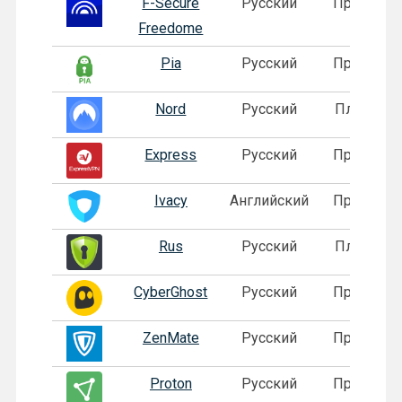
F-Secure
Русский
Пробная
Freedome
Pia
Русский
Пробная
Nord
Русский
Платная
Express
Русский
Пробная
Ivacy
Английский
Пробная
Rus
Русский
Платная
CyberGhost
Русский
Пробная
ZenMate
Русский
Пробная
Proton
Русский
Пробная