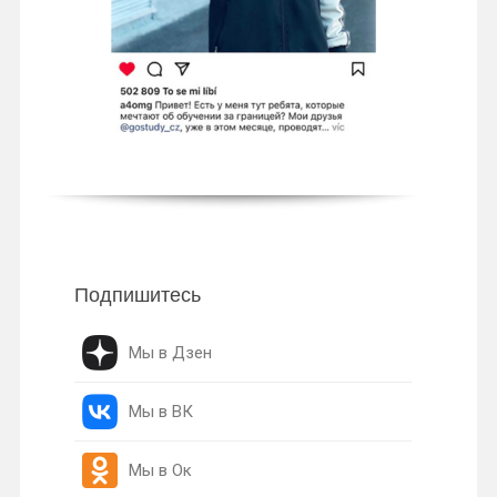
Подпишитесь
Мы в Дзен
Мы в ВК
Мы в Ок