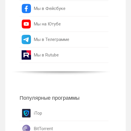
Мы в Фейсбуке
Мы на Ютубе
Мы в Телеграмме
Мы в Rutube
Популярные программы
iTop
BitTorrent