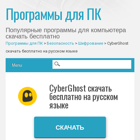
Программы для ПК
Популярные программы для компьютера
скачать бесплатно
Программы для ПК
>
Безопасность
>
Шифрование
>
CyberGhost
скачать бесплатно на русском языке
Главное меню
Skip to content
Menu
CyberGhost скачать
бесплатно на русском
языке
СКАЧАТЬ