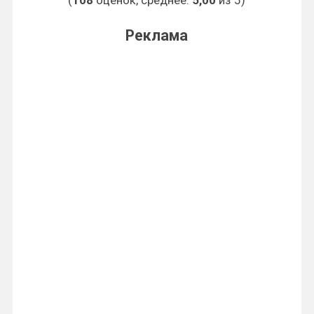
(
108
оценок, среднее:
5,00
из 5)
Реклама