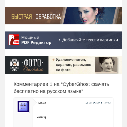
Комментариев 1 на “
CyberGhost скачать
бесплатно на русском языке
”
макс
03.03.2022 в 02:53
капец