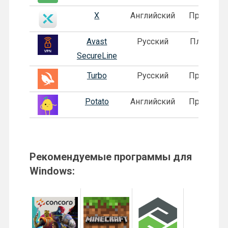
X
Английский
Пробная
Avast
Русский
Платная
SecureLine
Turbo
Русский
Пробная
Potato
Английский
Пробная
Рекомендуемые программы для
Windows: