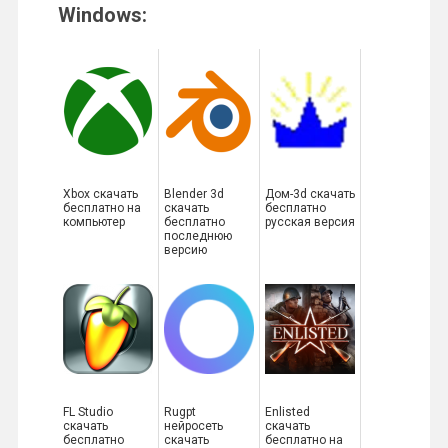
Windows:
Xbox скачать
Blender 3d
Дом-3d скачать
бесплатно на
скачать
бесплатно
компьютер
бесплатно
русская версия
последнюю
версию
FL Studio
Rugpt
Enlisted
скачать
нейросеть
скачать
бесплатно
скачать
бесплатно на