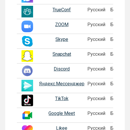
TrueConf
Русский
Бесплат
ZOOM
Русский
Бесплат
Skype
Русский
Бесплат
Snapchat
Русский
Бесплат
Discord
Русский
Бесплат
Яндекс.Мессенджер
Русский
Бесплат
TikTok
Русский
Бесплат
Google Meet
Русский
Бесплат
Likee
Русский
Бесплат