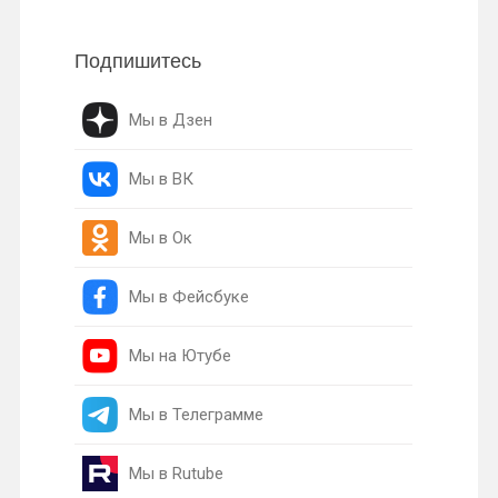
Подпишитесь
Мы в Дзен
Мы в ВК
Мы в Ок
Мы в Фейсбуке
Мы на Ютубе
Мы в Телеграмме
Мы в Rutube