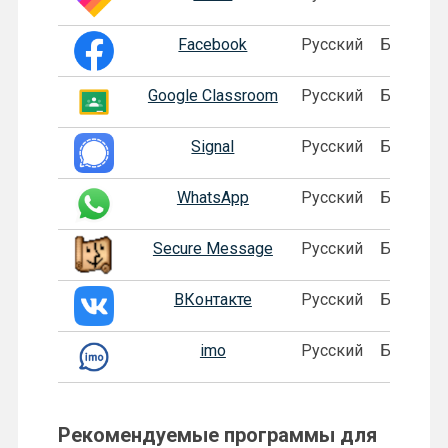
Facebook
Русский
Бесплат
Google Classroom
Русский
Бесплат
Signal
Русский
Бесплат
WhatsApp
Русский
Бесплат
Secure Message
Русский
Бесплат
ВКонтакте
Русский
Бесплат
imo
Русский
Бесплат
Рекомендуемые программы для