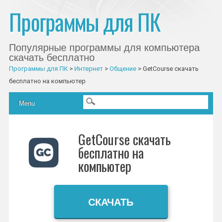
Программы для ПК
Популярные программы для компьютера
скачать бесплатно
Программы для ПК
>
Интернет
>
Общение
>
GetCourse скачать
бесплатно на компьютер
Главное меню
Skip to content
Menu
GetCourse скачать
бесплатно на
компьютер
СКАЧАТЬ