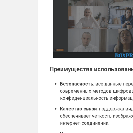
Преимущества использовани
Безопасность
: все данные пер
современных методов шифрован
конфиденциальность информац
Качество связи
: поддержка ви
обеспечивает четкость изображ
интернет-соединении.