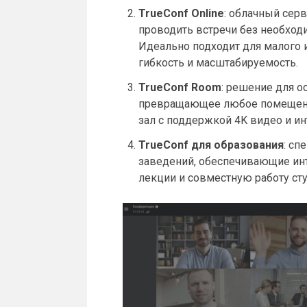
TrueConf Online
: облачный сер
проводить встречи без необход
Идеально подходит для малого и
гибкость и масштабируемость.
TrueConf Room
: решение для 
превращающее любое помещен
зал с поддержкой 4K видео и и
TrueConf для образования
: с
заведений, обеспечивающие ин
лекции и совместную работу ст