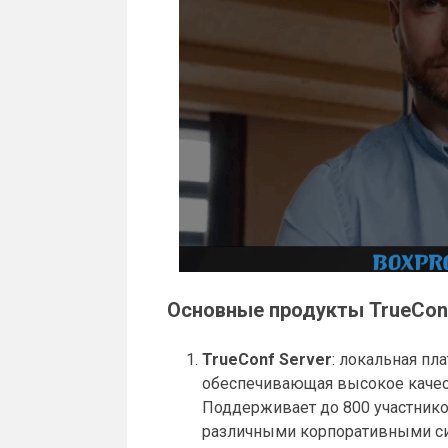
Основные продукты TrueCon
TrueConf Server
: локальная п
обеспечивающая высокое качест
Поддерживает до 800 участнико
различными корпоративными с