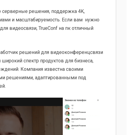
 серверные решения, поддержка 4K,
мами и масштабируемость. Если вам нужно
для видеосвязи, TrueConf на пк отличный
зработчик решений для видеоконференцсвязи
 широкий спектр продуктов для бизнеса,
еждений. Компания известна своими
ми решениями, адаптированными под
ей.