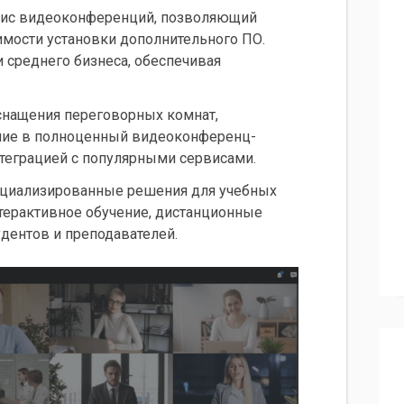
вис видеоконференций, позволяющий
имости установки дополнительного ПО.
 среднего бизнеса, обеспечивая
оснащения переговорных комнат,
ие в полноценный видеоконференц-
нтеграцией с популярными сервисами.
пециализированные решения для учебных
терактивное обучение, дистанционные
удентов и преподавателей.