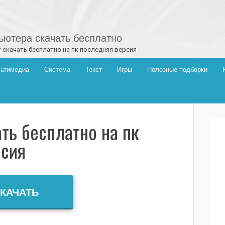
ютера скачать бесплатно
f скачать бесплатно на пк последняя версия
ьтимедиа
Система
Текст
Игры
Полезные подборки
ать бесплатно на пк
рсия
КАЧАТЬ