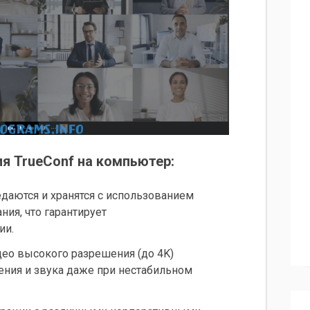
я TrueConf на компьютер:
едаются и хранятся с использованием
ия, что гарантирует
ии.
део высокого разрешения (до 4K)
ения и звука даже при нестабильном