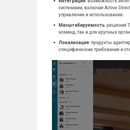
Интеграция
: возможность инте
системами, включая Active Direct
управление и использование.
Масштабируемость
: решения 
команд, так и для крупных орга
Локализация
: продукты адапти
специфические требования и ст