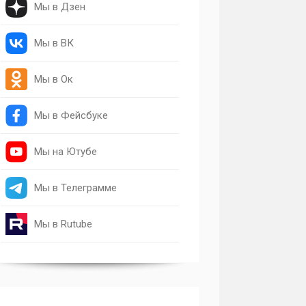
Мы в Дзен
Мы в ВК
Мы в Ок
Мы в Фейсбуке
Мы на Ютубе
Мы в Телеграмме
Мы в Rutube