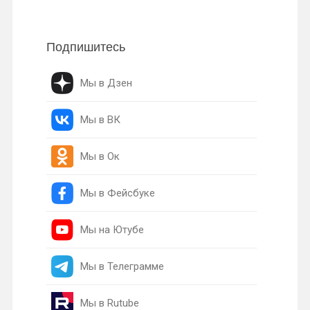
Подпишитесь
Мы в Дзен
Мы в ВК
Мы в Ок
Мы в Фейсбуке
Мы на Ютубе
Мы в Телеграмме
Мы в Rutube