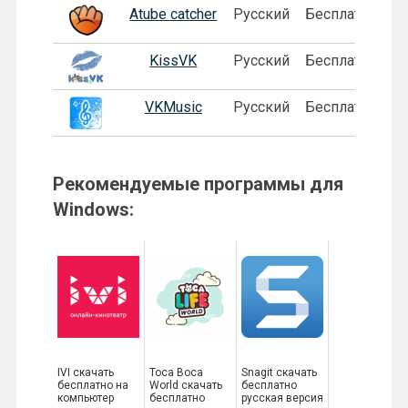
Atube catcher
Русский
Бесплатная
KissVK
Русский
Бесплатная
VKMusic
Русский
Бесплатная
Рекомендуемые программы для
Windows:
IVI скачать
Toca Boca
Snagit скачать
бесплатно на
World скачать
бесплатно
компьютер
бесплатно
русская версия