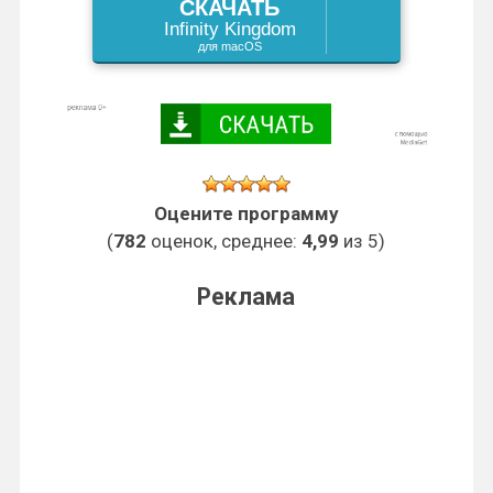
СКАЧАТЬ
Infinity Kingdom
для macOS
Оцените программу
(
782
оценок, среднее:
4,99
из 5)
Реклама