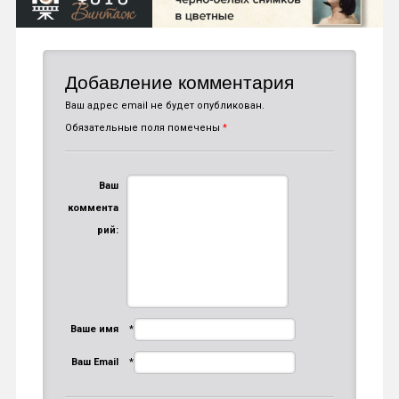
Добавление комментария
Ваш адрес email не будет опубликован.
Обязательные поля помечены
*
Ваш
коммента
рий:
Ваше имя
*
Ваш Email
*