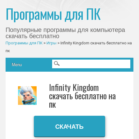
Программы для ПК
Популярные программы для компьютера
скачать бесплатно
Программы для ПК
>
Игры
>
Infinity Kingdom скачать бесплатно на
пк
Главное меню
Skip to content
Menu
Infinity Kingdom
скачать бесплатно на
пк
СКАЧАТЬ