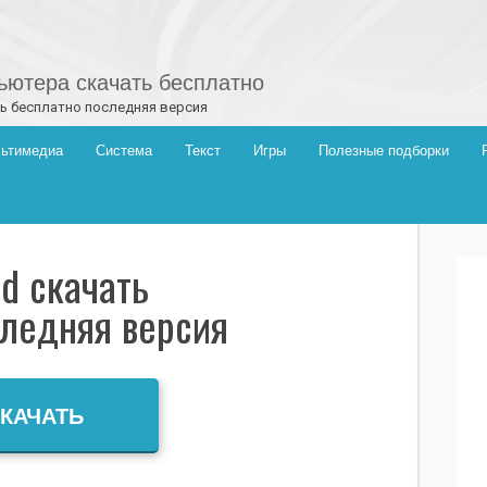
ютера скачать бесплатно
ть бесплатно последняя версия
ьтимедиа
Система
Текст
Игры
Полезные подборки
ld скачать
ледняя версия
КАЧАТЬ