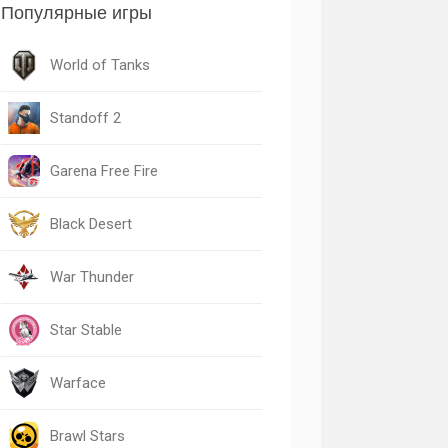
Популярные игры
World of Tanks
Standoff 2
Garena Free Fire
Black Desert
War Thunder
Star Stable
Warface
Brawl Stars