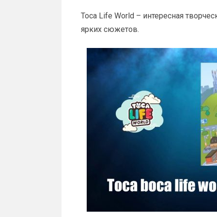
Toca Life World – интересная творч
ярких сюжетов.