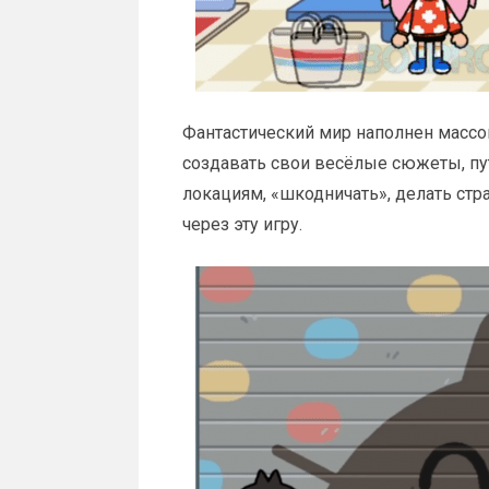
Фантастический мир наполнен массо
создавать свои весёлые сюжеты, п
локациям, «шкодничать», делать ст
через эту игру.