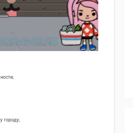
ности;
у городу;