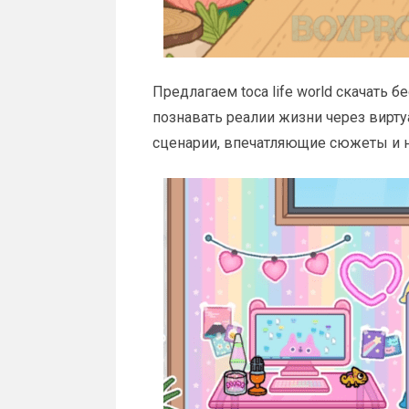
Предлагаем toca life world скачать 
познавать реалии жизни через вирт
сценарии, впечатляющие сюжеты и н