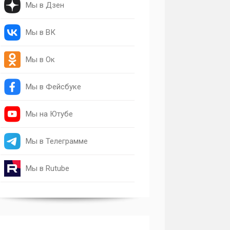
Мы в Дзен
Мы в ВК
Мы в Ок
Мы в Фейсбуке
Мы на Ютубе
Мы в Телеграмме
Мы в Rutube