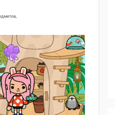
едметов;