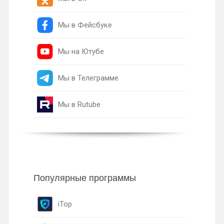
Мы в Фейсбуке
Мы на Ютубе
Мы в Телеграмме
Мы в Rutube
Популярные программы
iTop