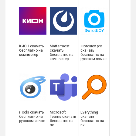
КИОН скачать
Mattermost
Фотошоу pro
бесплатно на
скачать
скачать
компьютер
бесплатно на
бесплатно на
компьютер
русском языке
iTools скачать
Microsoft
Everything
бесплатно на
Teams скачать
скачать
русском языке
бесплатно на
бесплатно на
пк
пк