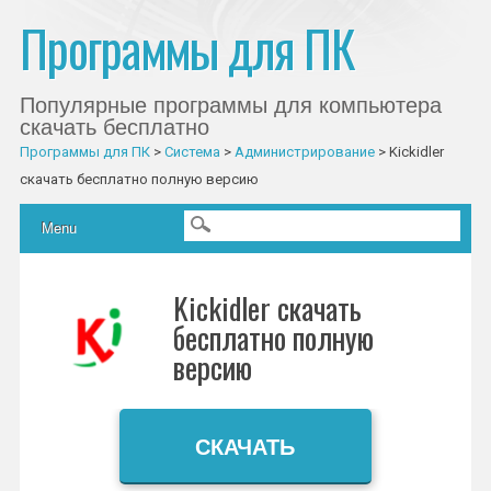
Программы для ПК
Популярные программы для компьютера
скачать бесплатно
Программы для ПК
>
Система
>
Администрирование
>
Kickidler
скачать бесплатно полную версию
Главное меню
Skip to content
Menu
Kickidler скачать
бесплатно полную
версию
СКАЧАТЬ