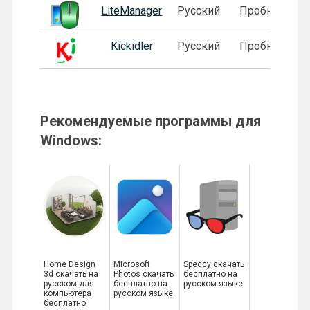
LiteManager
Русский
Пробная
Kickidler
Русский
Пробная
Рекомендуемые программы для
Windows:
Home Design
Microsoft
Speccy скачать
3d скачать на
Photos скачать
бесплатно на
русском для
бесплатно на
русском языке
компьютера
русском языке
бесплатно