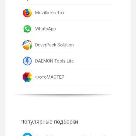
Mozilla Firefox
WhatsApp
DriverPack Solution
DAEMON Tools Lite
ФотоМАСТЕР
Популярные подборки