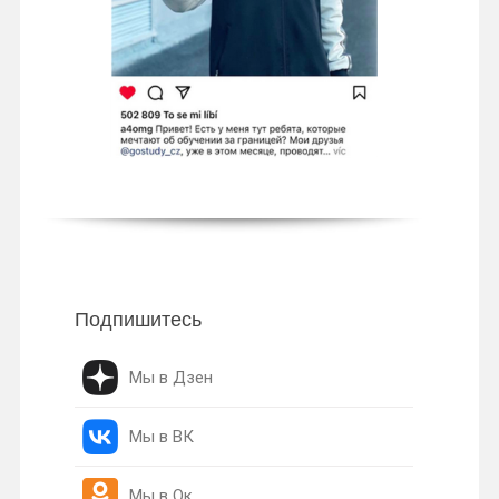
Подпишитесь
Мы в Дзен
Мы в ВК
Мы в Ок