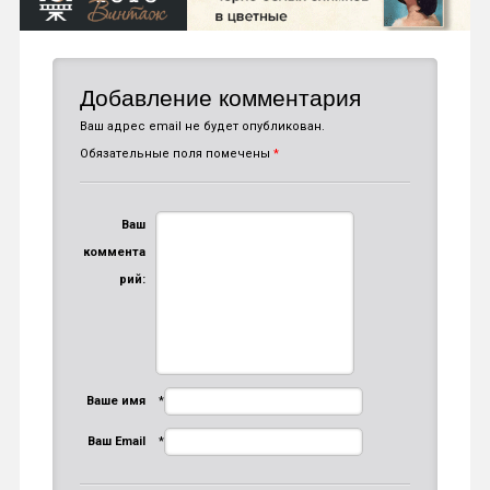
Добавление комментария
Ваш адрес email не будет опубликован.
Обязательные поля помечены
*
Ваш
коммента
рий:
Ваше имя
*
Ваш Email
*