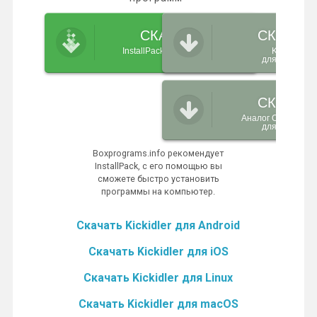
СКАЧАТЬ
СКАЧАТ
InstallPack_Kickidler.exe
Kickidler
для Windows
СКАЧАТ
Аналог ОфисМЕТ
для Windows
Boxprograms.info рекомендует
InstallPack, с его помощью вы
сможете быстро установить
программы на компьютер.
Скачать Kickidler для Android
Скачать Kickidler для iOS
Скачать Kickidler для Linux
Скачать Kickidler для macOS