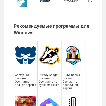
Finale
Русский
Пробная
Рекомендуемые программы для
Windows:
Grizzly Pro
Privacy Badger
DS4Windows
скачать
скачать
скачать
бесплатно
бесплатно на
бесплатно
полную версию
русском языке
последняя
версия