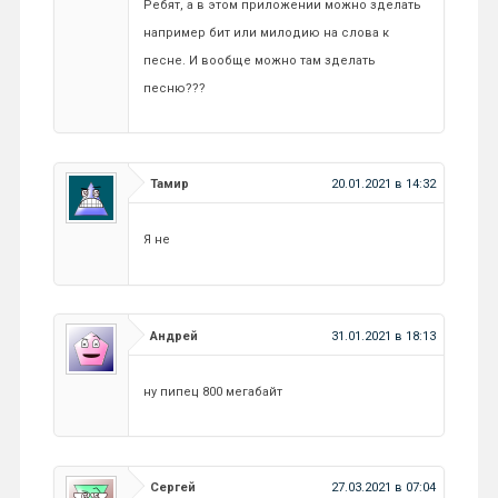
Ребят, а в этом приложении можно зделать
например бит или милодию на слова к
песне. И вообще можно там зделать
песню???
Тамир
20.01.2021 в 14:32
Я не
Андрей
31.01.2021 в 18:13
ну пипец 800 мегабайт
Сергей
27.03.2021 в 07:04