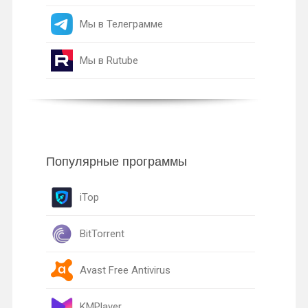
Мы в Телеграмме
Мы в Rutube
Популярные программы
iTop
BitTorrent
Avast Free Antivirus
KMPlayer