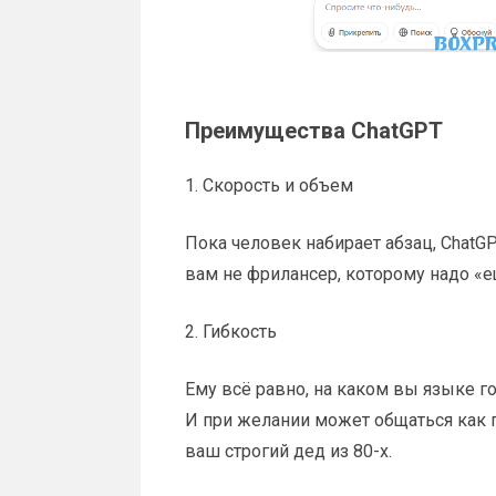
Преимущества ChatGPT
1. Скорость и объем
Пока человек набирает абзац, ChatGP
вам не фрилансер, которому надо «е
2. Гибкость
Ему всё равно, на каком вы языке г
И при желании может общаться как п
ваш строгий дед из 80-х.