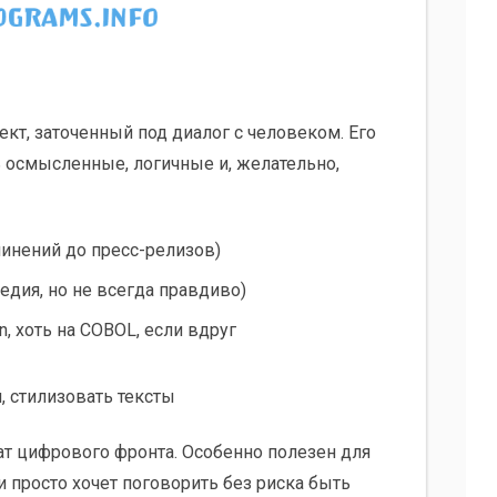
ект, заточенный под диалог с человеком. Его
 осмысленные, логичные и, желательно,
чинений до пресс-релизов)
едия, но не всегда правдиво)
n, хоть на COBOL, если вдруг
, стилизовать тексты
ат цифрового фронта. Особенно полезен для
ли просто хочет поговорить без риска быть