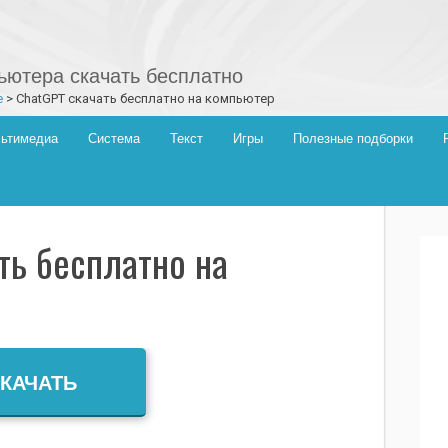
ютера скачать бесплатно
е
>
ChatGPT скачать бесплатно на компьютер
ьтимедиа
Система
Текст
Игры
Полезные подборки
ть бесплатно на
КАЧАТЬ