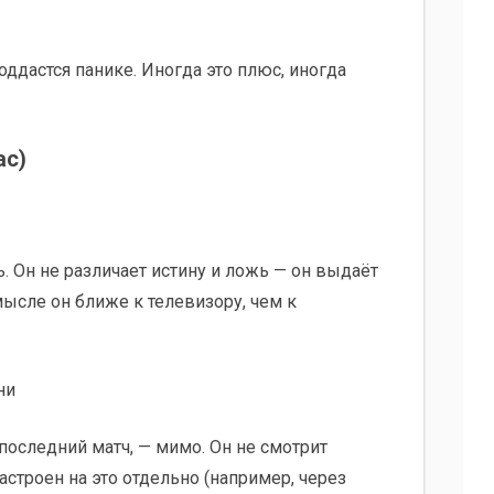
поддастся панике. Иногда это плюс, иногда
ас)
 Он не различает истину и ложь — он выдаёт
смысле он ближе к телевизору, чем к
ни
последний матч, — мимо. Он не смотрит
астроен на это отдельно (например, через