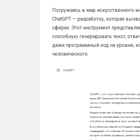
Погружаясь в мир искусственного и
ChatGPT — разработку, которая выз
сферах. Этот инструмент представл
способную генерировать текст, отвеч
даже программный код на уровне, к
человеческого.