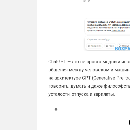
ChatGPT — это не просто модный инст
общения между человеком и машиной
на архитектуре GPT (Generative Pre-tr
говорить, думать и даже философств
усталости, отпуска и зарплаты.