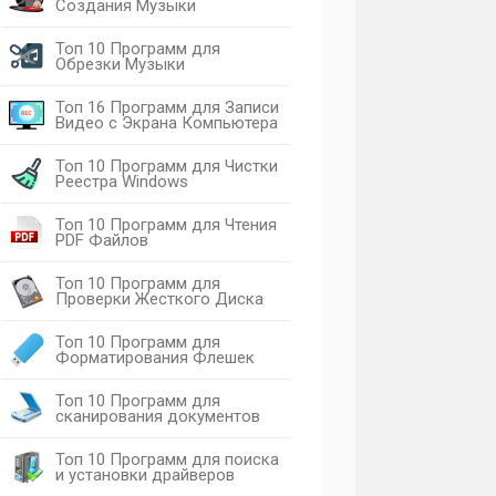
Создания Музыки
Топ 10 Программ для
Обрезки Музыки
Топ 16 Программ для Записи
Видео с Экрана Компьютера
Топ 10 Программ для Чистки
Реестра Windows
Топ 10 Программ для Чтения
PDF Файлов
Топ 10 Программ для
Проверки Жесткого Диска
Топ 10 Программ для
Форматирования Флешек
Топ 10 Программ для
сканирования документов
Топ 10 Программ для поиска
и установки драйверов