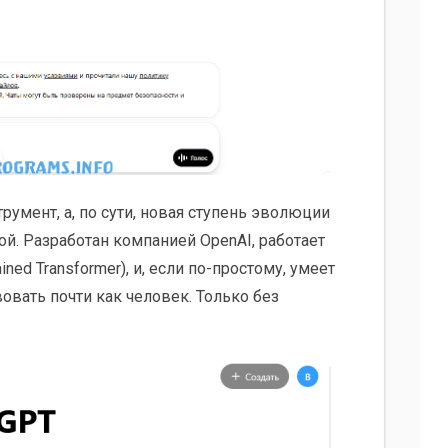
румент, а, по сути, новая ступень эволюции
. Разработан компанией OpenAI, работает
ained Transformer), и, если по-простому, умеет
овать почти как человек. Только без