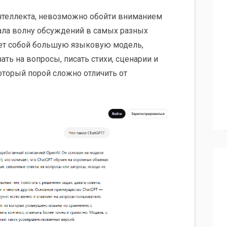
нтеллекта, невозможно обойти вниманием
вала волну обсуждений в самых разных
яет собой большую языковую модель,
ать на вопросы, писать стихи, сценарии и
оторый порой сложно отличить от