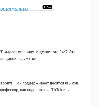
T выдаёт страницу. И делает это 24/7. Это
щё денёк подумать».
оворите — он поддерживает десятки языков.
рофессор, как подросток из TikTok или как