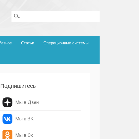
Разное
Статьи
Операционные системы
Подпишитесь
Мы в Дзен
Мы в ВК
Мы в Ок