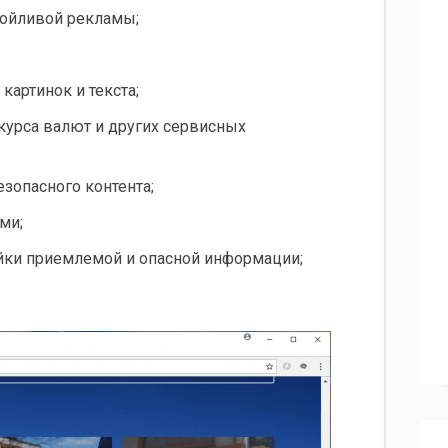
зойливой рекламы;
артинок и текста;
 курса валют и других сервисных
зопасного контента;
ми;
йки приемлемой и опасной информации;