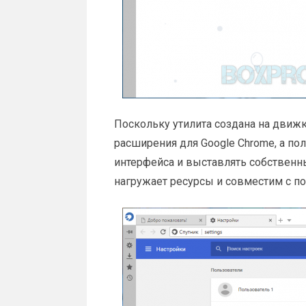
Поскольку утилита создана на движк
расширения для Google Chrome, а п
интерфейса и выставлять собственны
нагружает ресурсы и совместим с п