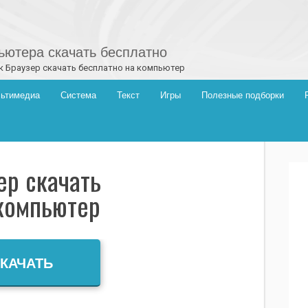
ютера скачать бесплатно
к Браузер скачать бесплатно на компьютер
ьтимедиа
Система
Текст
Игры
Полезные подборки
ер скачать
компьютер
КАЧАТЬ