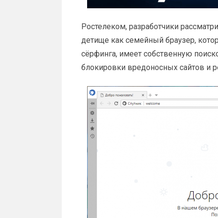
Ростелеком, разработчики рассматр
детище как семейный браузер, котор
сёрфинга, имеет собственную поиск
блокировки вредоносных сайтов и 