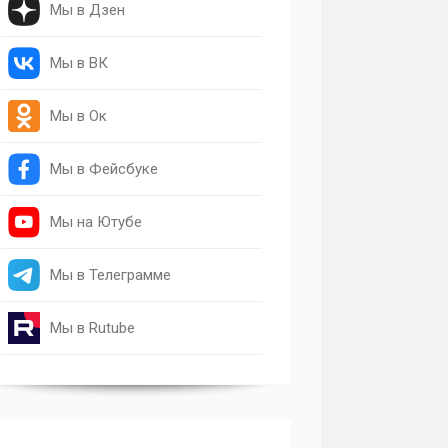
Мы в Дзен
Мы в ВК
Мы в Ок
Мы в Фейсбуке
Мы на Ютубе
Мы в Телеграмме
Мы в Rutube