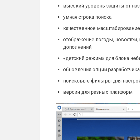
высокий уровень защиты от на
умная строка поиска;
качественное масштабирование к
отображение погоды, новостей,
дополнений;
«детский режим» для блока небе
обновления опций разработчика
поисковые фильтры для настро
версии для разных платформ.