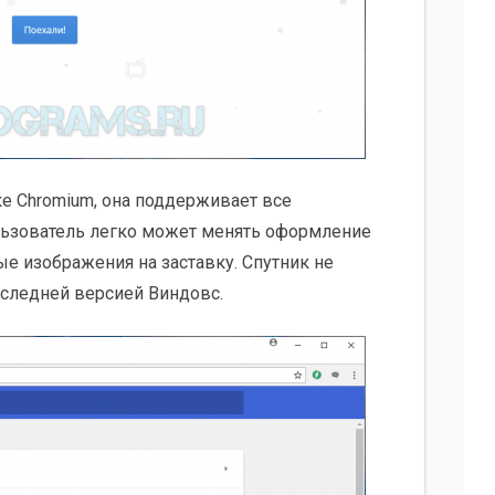
е Chromium, она поддерживает все
ользователь легко может менять оформление
е изображения на заставку. Спутник не
оследней версией Виндовс.