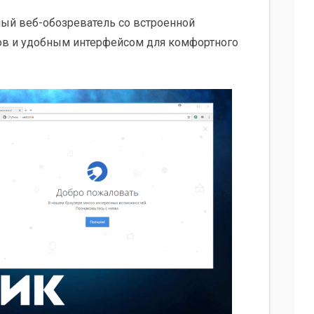
ный веб-обозреватель со встроенной
ов и удобным интерфейсом для комфортного