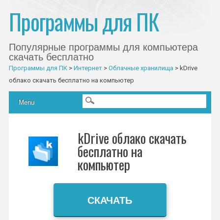
Программы для ПК
Популярные программы для компьютера
скачать бесплатно
Программы для ПК
>
Интернет
>
Облачные хранилища
>
kDrive
облако скачать бесплатно на компьютер
Главное меню
Skip to content
Menu
kDrive облако скачать
бесплатно на
компьютер
СКАЧАТЬ