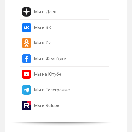
Мы в Дзен
Мы в ВК
Мы в Ок
Мы в Фейсбуке
Мы на Ютубе
Мы в Телеграмме
Мы в Rutube