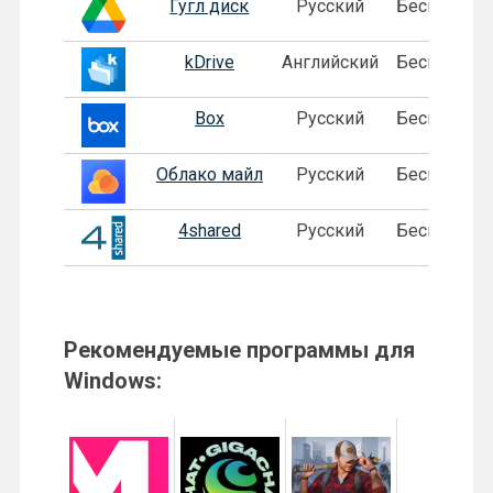
Гугл диск
Русский
Бесплатная
kDrive
Английский
Бесплатная
Box
Русский
Бесплатная
Облако майл
Русский
Бесплатная
4shared
Русский
Бесплатная
Рекомендуемые программы для
Windows: