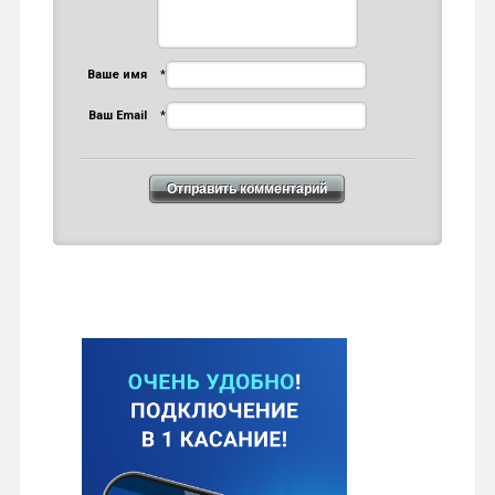
Ваше имя
*
Ваш Email
*