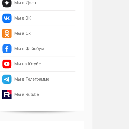
Мы в Дзен
Мы в ВК
Мы в Ок
Мы в Фейсбуке
Мы на Ютубе
Мы в Телеграмме
Мы в Rutube