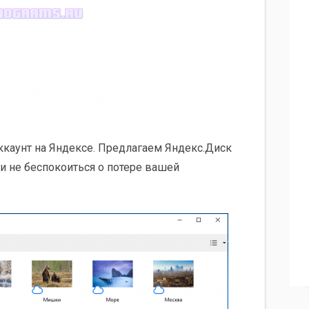
ккаунт на Яндексе. Предлагаем Яндекс.Диск
 и не беспокоиться о потере вашей