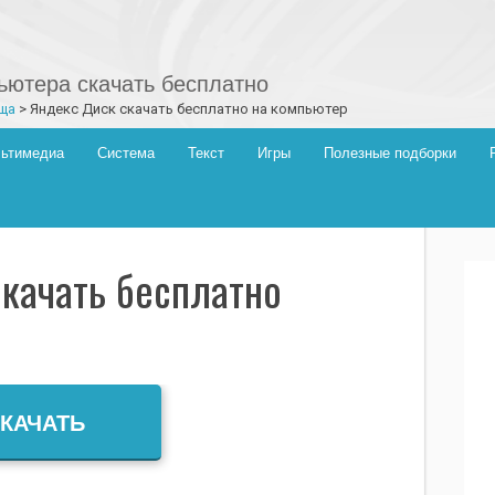
ютера скачать бесплатно
ща
>
Яндекс Диск скачать бесплатно на компьютер
ьтимедиа
Система
Текст
Игры
Полезные подборки
качать бесплатно
КАЧАТЬ