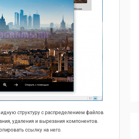
видную структуру с распределением файлов
ания, удаления и вырезания компонентов.
опировать ссылку на него.