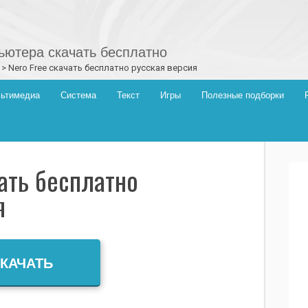
ютера скачать бесплатно
>
Nero Free скачать бесплатно русская версия
ьтимедиа
Система
Текст
Игры
Полезные подборки
чать бесплатно
я
КАЧАТЬ