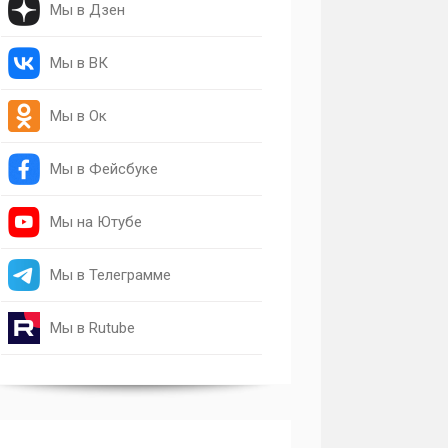
Мы в Дзен
Мы в ВК
Мы в Ок
Мы в Фейсбуке
Мы на Ютубе
Мы в Телеграмме
Мы в Rutube