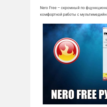
Nero Free – скромный по фцункциона
комфортной работы с мультимедийн