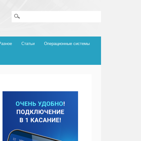
Разное
Статьи
Операционные системы