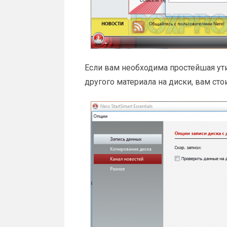
Если вам необходима простейшая ути
другого материала на диски, вам стои