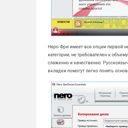
Неро Фри имеет все опции первой н
категории, не требователен к объему
слаженно и качественно. Русскояз
вкладки помогут легко понять основ