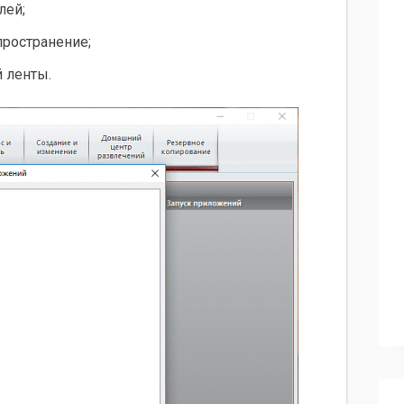
лей;
пространение;
 ленты.