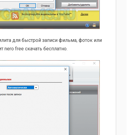
лита для быстрой записи фильма, фоток или
т nero free скачать бесплатно.