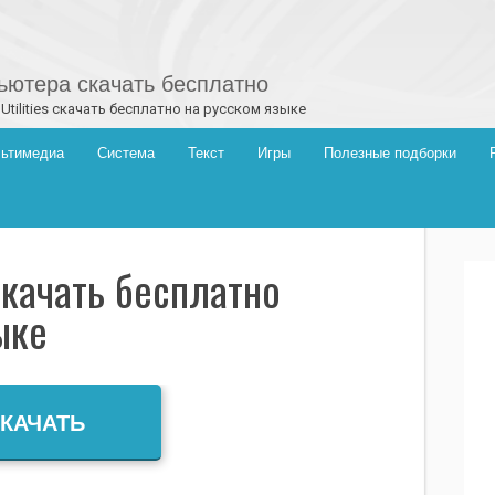
ютера скачать бесплатно
 Utilities скачать бесплатно на русском языке
ьтимедиа
Система
Текст
Игры
Полезные подборки
s скачать бесплатно
ыке
КАЧАТЬ