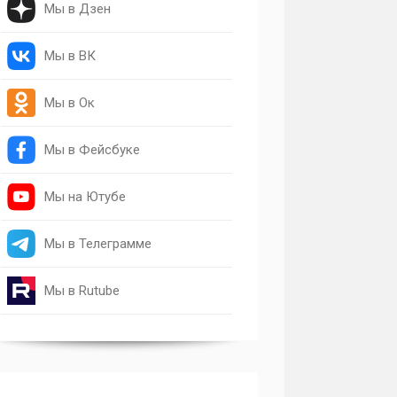
Мы в Дзен
Мы в ВК
Мы в Ок
Мы в Фейсбуке
Мы на Ютубе
Мы в Телеграмме
Мы в Rutube