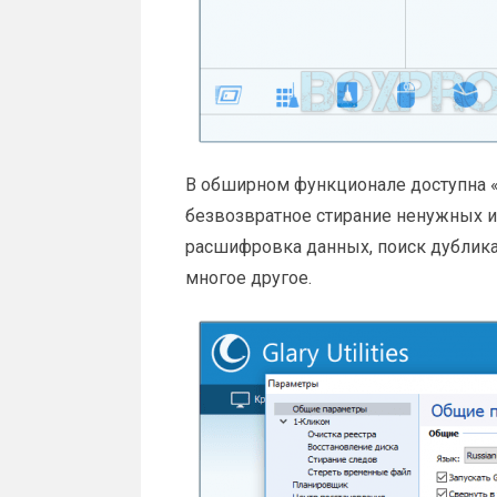
В обширном функционале доступна «
безвозвратное стирание ненужных и
расшифровка данных, поиск дублика
многое другое.