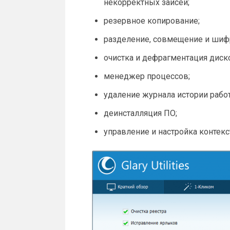
некорректных заисей;
резервное копирование;
разделение, совмещение и шиф
очистка и дефрагментация диск
менеджер процессов;
удаление журнала истории рабо
деинсталляция ПО;
управление и настройка контек