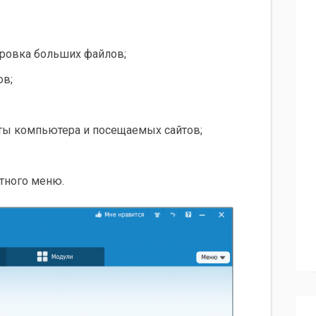
ровка больших файлов;
ов;
ты компьютера и посещаемых сайтов;
стного меню.