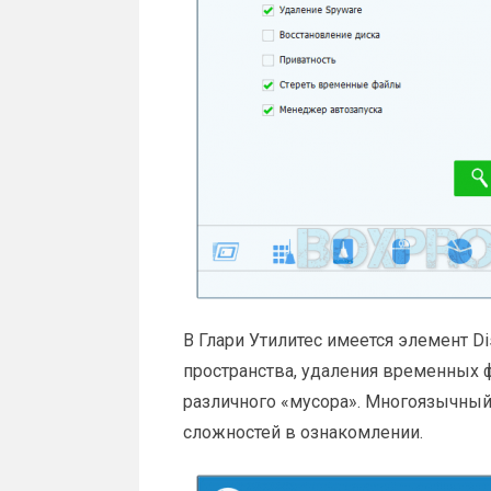
В Глари Утилитес имеется элемент Di
пространства, удаления временных ф
различного «мусора». Многоязычный
сложностей в ознакомлении.