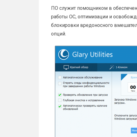
ПО служит помощником в обеспечени
работы ОС, оптимизации и освобожд
блокировки вредоносного вмешател
опций.