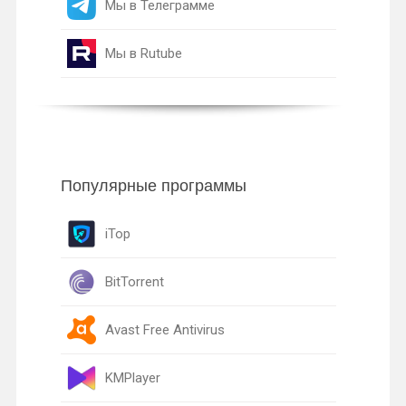
Мы в Телеграмме
Мы в Rutube
Популярные программы
iTop
BitTorrent
Avast Free Antivirus
KMPlayer