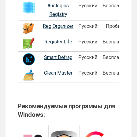
Auslogics
Русский
Бесплатная
Registry
Reg Organizer
Русский
Пробная
Registry Life
Русский
Бесплатная
Smart Defrag
Русский
Бесплатная
Clean Master
Русский
Бесплатная
Рекомендуемые программы для
Windows: