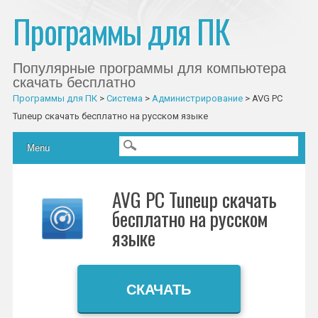
Программы для ПК
Популярные программы для компьютера
скачать бесплатно
Программы для ПК
>
Система
>
Администрирование
>
AVG PC
Tuneup скачать бесплатно на русском языке
Главное меню
Skip to content
Menu
AVG PC Tuneup скачать
бесплатно на русском
языке
СКАЧАТЬ