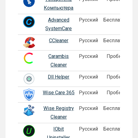
Компьютера
Advanced
Русский
Бесплатная
SystemCare
CCleaner
Русский
Бесплатная
Carambis
Русский
Пробная
Cleaner
Dll Helper
Русский
Пробная
Wise Care 365
Русский
Пробная
Wise Registry
Русский
Бесплатная
Cleaner
IObit
Русский
Бесплатная
Uninstaller