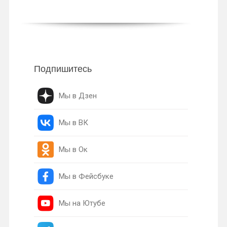
Подпишитесь
Мы в Дзен
Мы в ВК
Мы в Ок
Мы в Фейсбуке
Мы на Ютубе