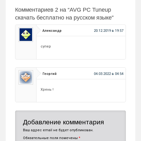
Комментариев 2 на “
AVG PC Tuneup
скачать бесплатно на русском языке
”
Александр
20.12.2019 в 19:57
супер
Георгий
04.03.2022 в 04:54
Хрень !
Добавление комментария
Ваш адрес email не будет опубликован.
Обязательные поля помечены
*