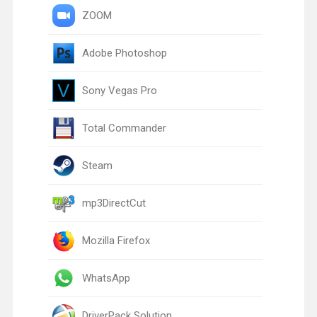
ZOOM
Adobe Photoshop
Sony Vegas Pro
Total Commander
Steam
mp3DirectCut
Mozilla Firefox
WhatsApp
DriverPack Solution