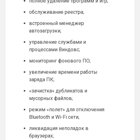
полное удаление программ и игр;
обслуживание реестра;
встроенный менеджер
автозагрузки;
управление службами и
процессами Виндовс;
мониторинг фонового ПО;
увеличение времени работы
заряда ПК;
«зачистка» дубликатов и
мусорных файлов;
режим «полет» для отключения
Bluetooth и Wi-Fi сети;
ликвидация неполадок в
браузерах;