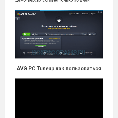
демо-версия активна только 30 дней.
AVG PC Tuneup как пользоваться