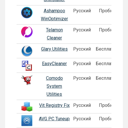
Ashampoo
Русский
Пробная
WinOptimizer
Telamon
Русский
Пробная
Cleaner
Glary Utilities
Русский
Бесплатная
EasyCleaner
Русский
Бесплатная
Comodo
Русский
Бесплатная
System
Utilities
Vit Registry Fix
Русский
Пробная
AVG PC Tuneup
Русский
Пробная